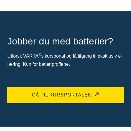
Jobber du med batterier?
®
Utforsk VARTA
s kursportal og få tilgang til eksklusiv e-
læring. Kun for batteriproffene.
GÅ TIL KURSPORTALEN