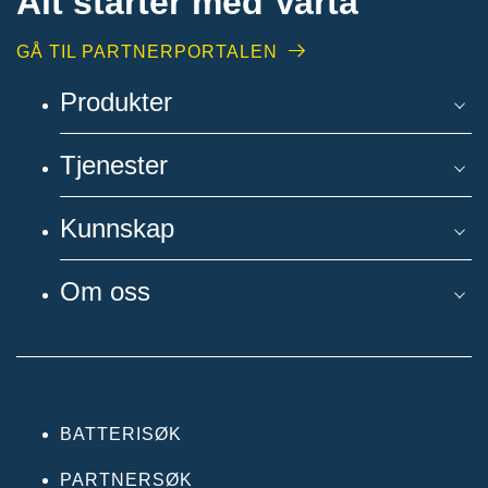
Alt starter med Varta
GÅ TIL PARTNERPORTALEN
Produkter
Tjenester
Kunnskap
Om oss
BATTERISØK
PARTNERSØK