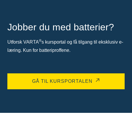
Jobber du med batterier?
®
Utforsk VARTA
s kursportal og få tilgang til eksklusiv e-
læring. Kun for batteriproffene.
GÅ TIL KURSPORTALEN