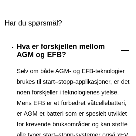
Har du spørsmål?
Hva er forskjellen mellom
AGM og EFB?
Selv om både AGM- og EFB-teknologier
brukes til start–stopp-applikasjoner, er det
noen forskjeller i teknologienes ytelse.
Mens EFB er et forbedret våtcellebatteri,
er AGM et batteri som er spesielt utviklet
for krevende bruksområder og kan støtte
alle typer start–stopp-systemer også xEV.