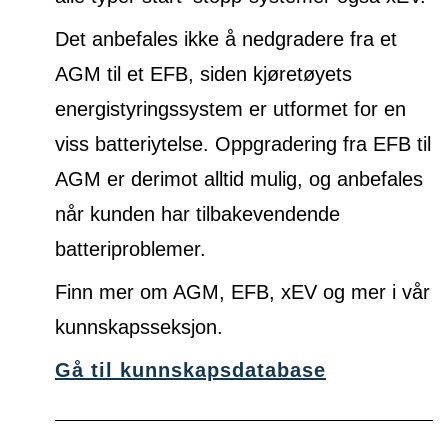
Det anbefales ikke å nedgradere fra et
AGM til et EFB, siden kjøretøyets
energistyringssystem er utformet for en
viss batteriytelse. Oppgradering fra EFB til
AGM er derimot alltid mulig, og anbefales
når kunden har tilbakevendende
batteriproblemer.
Finn mer om AGM, EFB, xEV og mer i vår
kunnskapsseksjon.
Gå til kunnskapsdatabase