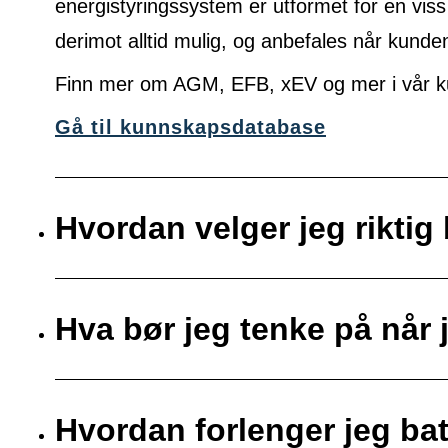
energistyringssystem er utformet for en viss
derimot alltid mulig, og anbefales når kunde
Finn mer om AGM, EFB, xEV og mer i vår k
Gå til kunnskapsdatabase
Hvordan velger jeg riktig 
Hva bør jeg tenke på når j
Hvordan forlenger jeg bat