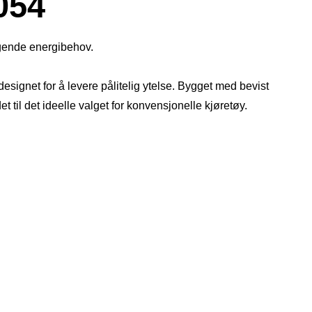
054
gende energibehov.
esignet for å levere pålitelig ytelse. Bygget med bevist
t til det ideelle valget for konvensjonelle kjøretøy.