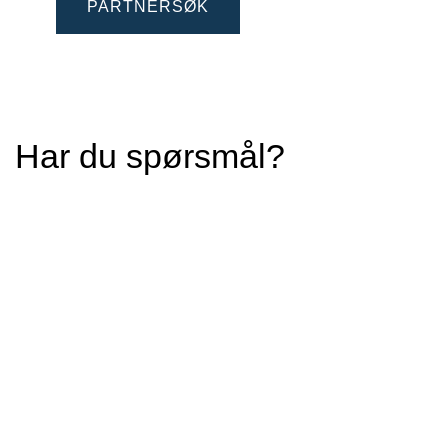
PARTNERSØK
Har du spørsmål?