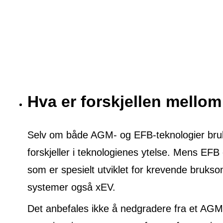
Hva er forskjellen mell
Selv om både AGM- og EFB-teknologier brukes
forskjeller i teknologienes ytelse. Mens EFB 
som er spesielt utviklet for krevende brukso
systemer også xEV.
Det anbefales ikke å nedgradere fra et AGM 