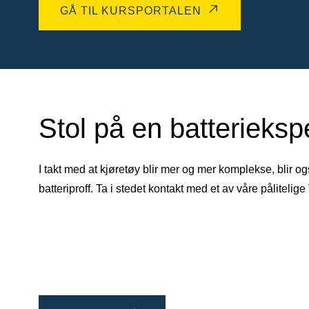
GÅ TIL KURSPORTALEN
Stol på en batterieksp
I takt med at kjøretøy blir mer og mer komplekse, blir o
batteriproff. Ta i stedet kontakt med et av våre påliteli