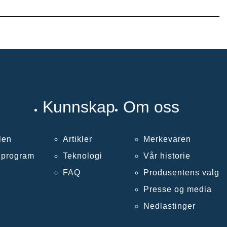
Kunnskap
Om oss
len
Artikler
Merkevaren
llprogram
Teknologi
Vår historie
FAQ
Produsentens valg
Presse og media
Nedlastinger