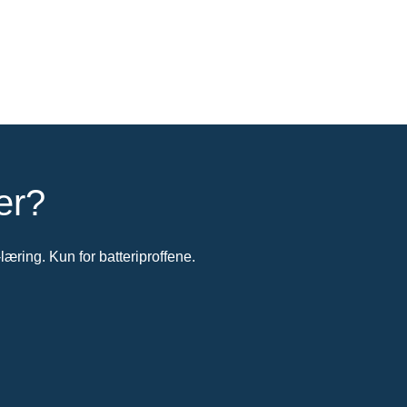
er?
-læring. Kun for batteriproffene.