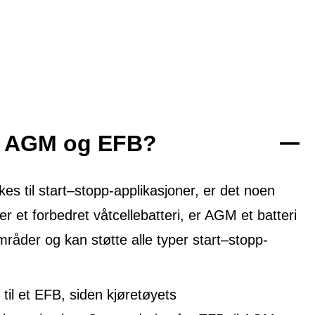
om AGM og EFB?
 til start–stopp-applikasjoner, er det noen
er et forbedret våtcellebatteri, er AGM et batteri
mråder og kan støtte alle typer start–stopp-
til et EFB, siden kjøretøyets