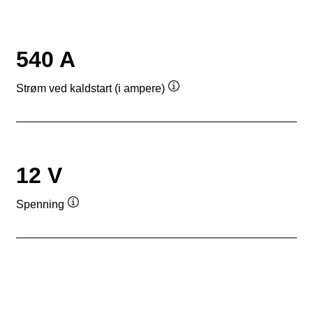
540 A
Strøm ved kaldstart (i ampere)
Verktøytips
12 V
Spenning
Verktøytips