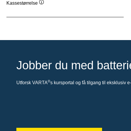
Kassestørrelse
Verktøytips
Jobber du med batteri
®
Utforsk VARTA
s kursportal og få tilgang til eksklusiv e