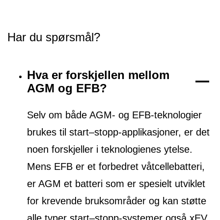
Har du spørsmål?
Hva er forskjellen mellom
AGM og EFB?
Selv om både AGM- og EFB-teknologier
brukes til start–stopp-applikasjoner, er det
noen forskjeller i teknologienes ytelse.
Mens EFB er et forbedret våtcellebatteri,
er AGM et batteri som er spesielt utviklet
for krevende bruksområder og kan støtte
alle typer start–stopp-systemer også xEV.