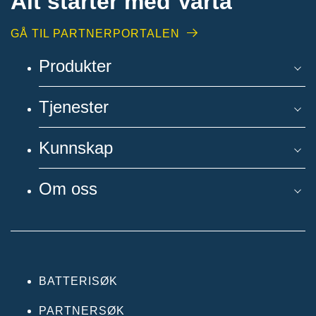
Alt starter med Varta
GÅ TIL PARTNERPORTALEN
Produkter
Tjenester
Kunnskap
Om oss
BATTERISØK
PARTNERSØK