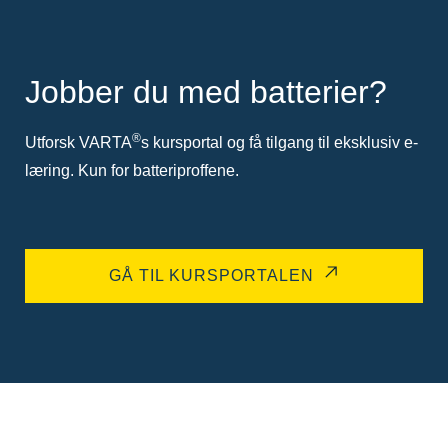
Jobber du med batterier?
®
Utforsk VARTA
s kursportal og få tilgang til eksklusiv e-
læring. Kun for batteriproffene.
GÅ TIL KURSPORTALEN