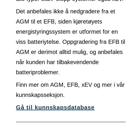
Det anbefales ikke å nedgradere fra et
AGM til et EFB, siden kjøretøyets
energistyringssystem er utformet for en
viss batteriytelse. Oppgradering fra EFB til
AGM er derimot alltid mulig, og anbefales
når kunden har tilbakevendende
batteriproblemer.
Finn mer om AGM, EFB, xEV og mer i vår
kunnskapsseksjon.
Gå til kunnskapsdatabase