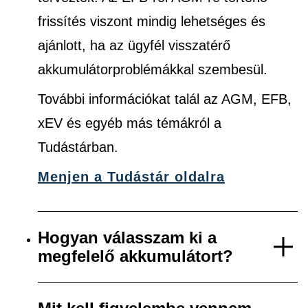
frissítés viszont mindig lehetséges és
ajánlott, ha az ügyfél visszatérő
akkumulátorproblémákkal szembesül.
További információkat talál az AGM, EFB,
xEV és egyéb más témákról a
Tudástárban.
Menjen a Tudástár oldalra
Hogyan válasszam ki a
megfelelő akkumulátort?