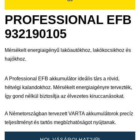
PROFESSIONAL EFB
932190105
Mérsékelt energiaigényű lakóautókhoz, lakókocsikhoz és
hajókhoz.
A Professional EFB akkumulátor ideális társ a rövid,
hétvégi kalandokhoz. Mérsékelt energiaigényre tervezték,
így gond nélkül biztosítja az élvezetes kiruccanásokat.
A Németországban tervezett VARTA akkumulátorok precíz
teljesítményt és tartós megbízhatóságot nyújtanak.​
HOL VÁSÁROLHAT?