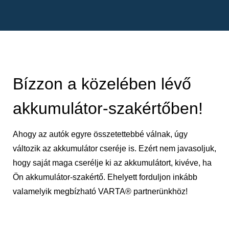
Bízzon a közelében lévő
akkumulátor-szakértőben!
Ahogy az autók egyre összetettebbé válnak, úgy
változik az akkumulátor cseréje is. Ezért nem javasoljuk,
hogy saját maga cserélje ki az akkumulátort, kivéve, ha
Ön akkumulátor-szakértő. Ehelyett forduljon inkább
valamelyik megbízható VARTA® partnerünkhöz!