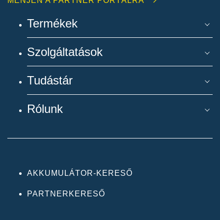
MENJEN A PARTNER PORTÁLRA
Termékek
Szolgáltatások
Tudástár
Rólunk
AKKUMULÁTOR-KERESŐ
PARTNERKERESŐ