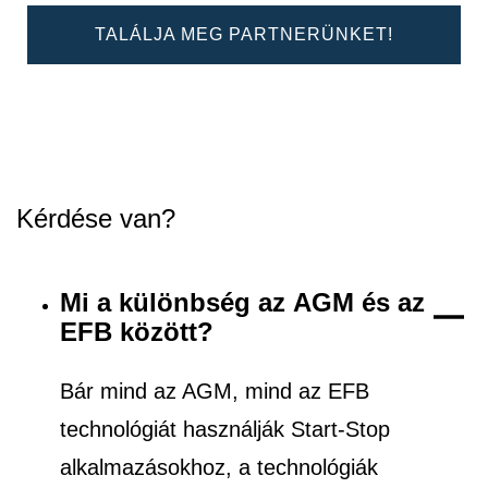
TALÁLJA MEG PARTNERÜNKET!
Kérdése van?
Mi a különbség az AGM és az
EFB között?
Bár mind az AGM, mind az EFB
technológiát használják Start-Stop
alkalmazásokhoz, a technológiák