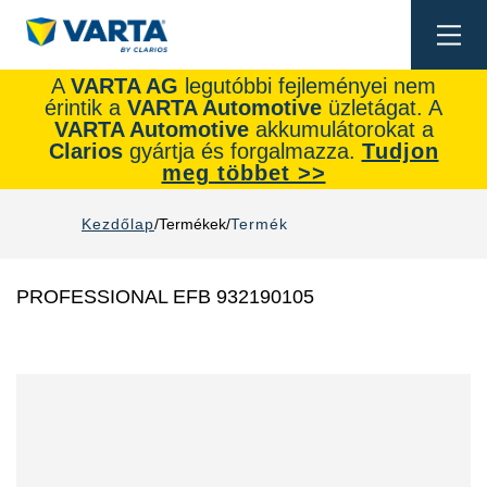
Togg
navi
A
VARTA AG
legutóbbi fejleményei nem
érintik a
VARTA Automotive
üzletágat. A
VARTA Automotive
akkumulátorokat a
Clarios
gyártja és forgalmazza.
Tudjon
meg többet >>
Kezdőlap
Termékek
Termék
PROFESSIONAL EFB 932190105