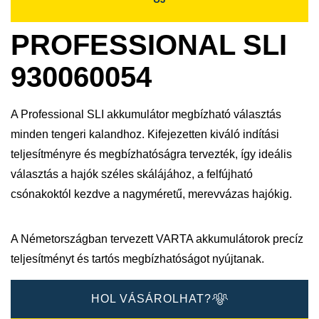
PROFESSIONAL SLI
930060054
A Professional SLI akkumulátor megbízható választás
minden tengeri kalandhoz. Kifejezetten kiváló indítási
teljesítményre és megbízhatóságra tervezték, így ideális
választás a hajók széles skálájához, a felfújható
csónakoktól kezdve a nagyméretű, merevvázas hajókig.
A Németországban tervezett VARTA akkumulátorok precíz
teljesítményt és tartós megbízhatóságot nyújtanak.​
HOL VÁSÁROLHAT?