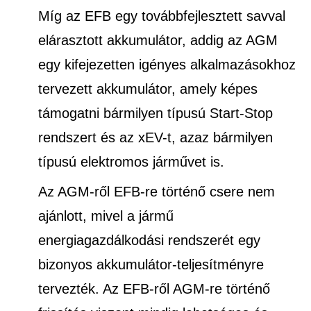
Míg az EFB egy továbbfejlesztett savval
elárasztott akkumulátor, addig az AGM
egy kifejezetten igényes alkalmazásokhoz
tervezett akkumulátor, amely képes
támogatni bármilyen típusú Start-Stop
rendszert és az xEV-t, azaz bármilyen
típusú elektromos járművet is.
Az AGM-ről EFB-re történő csere nem
ajánlott, mivel a jármű
energiagazdálkodási rendszerét egy
bizonyos akkumulátor-teljesítményre
tervezték. Az EFB-ről AGM-re történő