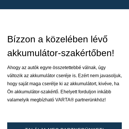
Bízzon a közelében lévő
akkumulátor-szakértőben!
Ahogy az autók egyre összetettebbé válnak, úgy
változik az akkumulátor cseréje is. Ezért nem javasoljuk,
hogy saját maga cserélje ki az akkumulátort, kivéve, ha
Ön akkumulátor-szakértő. Ehelyett forduljon inkább
valamelyik megbízható VARTA® partnerünkhöz!