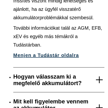
frissítés viszont mindig lehetséges és
ajánlott, ha az ügyfél visszatérő
akkumulátorproblémákkal szembesül.
További információkat talál az AGM, EFB,
xEV és egyéb más témákról a
Tudástárban.
Menjen a Tudástár oldalra
Hogyan válasszam ki a
megfelelő akkumulátort?
Mit kell figyelembe vennem
az akkumulátor