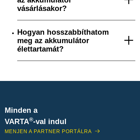
vásárlásakor?
Hogyan hosszabbíthatom
meg az akkumulátor
élettartamát?
Minden a
®
VARTA
-
val indul
MENJEN A PARTNER PORTÁLRA