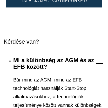
TALÁLJA MEG PARTNERÜNKET!
Kérdése van?
Mi a különbség az AGM és az
EFB között?
Bár mind az AGM, mind az EFB
technológiát használják Start-Stop
alkalmazásokhoz, a technológiák
teljesítménye között vannak különbségek.