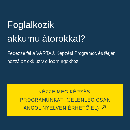
Foglalkozik
akkumulátorokkal?
Fedezze fel a VARTA® Képzési Programot, és férjen
hozzá az exkluzív e-learningekhez.
NÉZZE MEG KÉPZÉSI
PROGRAMUNKAT! (JELENLEG CSAK
ANGOL NYELVEN ÉRHETŐ EL)