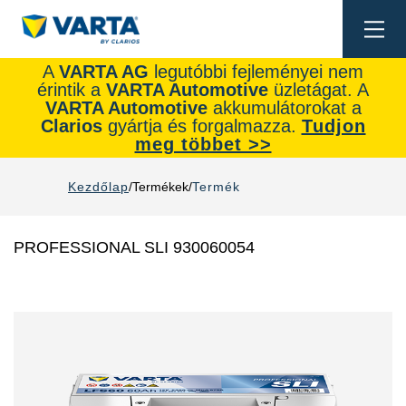
Togg
navi
A
VARTA AG
legutóbbi fejleményei nem
érintik a
VARTA Automotive
üzletágat. A
VARTA Automotive
akkumulátorokat a
Clarios
gyártja és forgalmazza.
Tudjon
meg többet >>
Kezdőlap
Termékek
Termék
PROFESSIONAL SLI 930060054