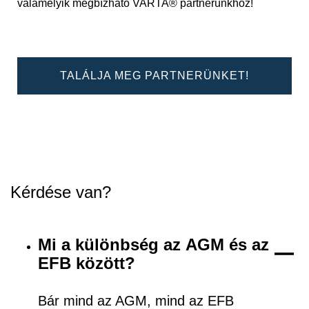
valamelyik megbízható VARTA® partnerünkhöz!
TALÁLJA MEG PARTNERÜNKET!
Kérdése van?
Mi a különbség az AGM és az
EFB között?
Bár mind az AGM, mind az EFB