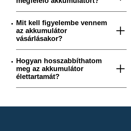
megfelelő akkumulátort?
Mit kell figyelembe vennem
az akkumulátor
vásárlásakor?
Hogyan hosszabbíthatom
meg az akkumulátor
élettartamát?