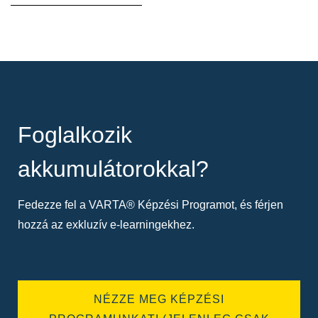
Foglalkozik
akkumulátorokkal?
Fedezze fel a VARTA® Képzési Programot, és férjen
hozzá az exkluzív e-learningekhez.
NÉZZE MEG KÉPZÉSI