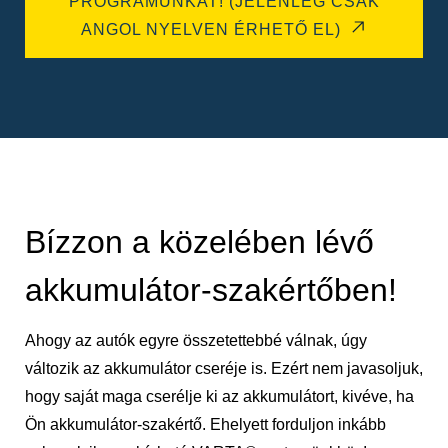
PROGRAMUNKAT! (JELENLEG CSAK
ANGOL NYELVEN ÉRHETŐ EL)
Bízzon a közelében lévő
akkumulátor-szakértőben!
Ahogy az autók egyre összetettebbé válnak, úgy
változik az akkumulátor cseréje is. Ezért nem javasoljuk,
hogy saját maga cserélje ki az akkumulátort, kivéve, ha
Ön akkumulátor-szakértő. Ehelyett forduljon inkább