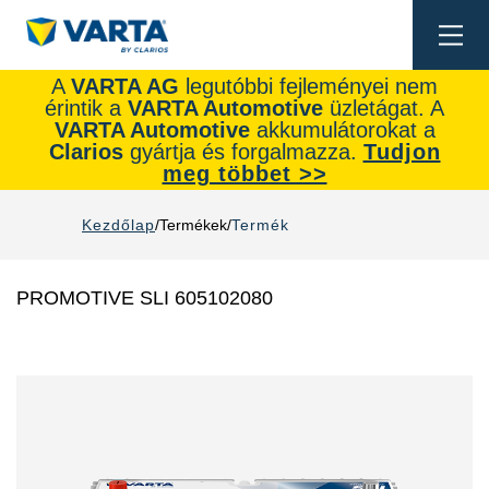
Togg
navi
A
VARTA AG
legutóbbi fejleményei nem
érintik a
VARTA Automotive
üzletágat. A
VARTA Automotive
akkumulátorokat a
Clarios
gyártja és forgalmazza.
Tudjon
meg többet >>
Kezdőlap
Termékek
Termék
PROMOTIVE SLI 605102080