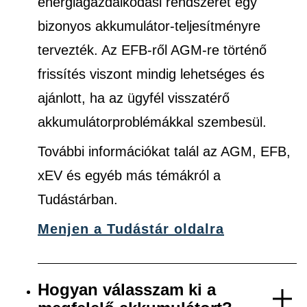
energiagazdálkodási rendszerét egy
bizonyos akkumulátor-teljesítményre
tervezték. Az EFB-ről AGM-re történő
frissítés viszont mindig lehetséges és
ajánlott, ha az ügyfél visszatérő
akkumulátorproblémákkal szembesül.
További információkat talál az AGM, EFB,
xEV és egyéb más témákról a
Tudástárban.
Menjen a Tudástár oldalra
Hogyan válasszam ki a