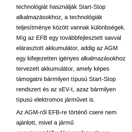
technológiát használják Start-Stop
alkalmazásokhoz, a technológiák
teljesítménye között vannak különbségek.
Míg az EFB egy továbbfejlesztett savval
elárasztott akkumulátor, addig az AGM
egy kifejezetten igényes alkalmazásokhoz
tervezett akkumulátor, amely képes
támogatni bármilyen típusú Start-Stop
rendszert és az xEV-t, azaz bármilyen
típusú elektromos járművet is.
Az AGM-ről EFB-re történő csere nem
ajánlott, mivel a jármű