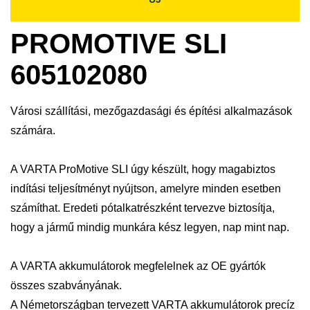
PROMOTIVE SLI
605102080
Városi szállítási, mezőgazdasági és építési alkalmazások
számára.
A VARTA ProMotive SLI úgy készült, hogy magabiztos
indítási teljesítményt nyújtson, amelyre minden esetben
számíthat. Eredeti pótalkatrészként tervezve biztosítja,
hogy a jármű mindig munkára kész legyen, nap mint nap.
A VARTA akkumulátorok megfelelnek az OE gyártók
összes szabványának.
A Németországban tervezett VARTA akkumulátorok precíz