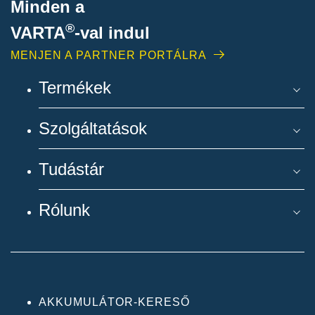
Minden a
®
VARTA
-
val indul
MENJEN A PARTNER PORTÁLRA
Termékek
Szolgáltatások
Tudástár
Rólunk
AKKUMULÁTOR-KERESŐ