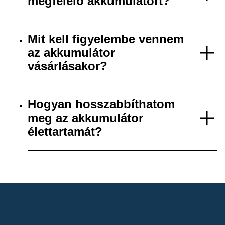
megfelelő akkumulátort?
Mit kell figyelembe vennem
az akkumulátor
vásárlásakor?
Hogyan hosszabbíthatom
meg az akkumulátor
élettartamát?