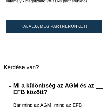
valamelyik megbízható VARTA® partnerünkhöz!
TALÁLJA MEG PARTNERÜNKET!
Kérdése van?
Mi a különbség az AGM és az
EFB között?
Bár mind az AGM, mind az EFB