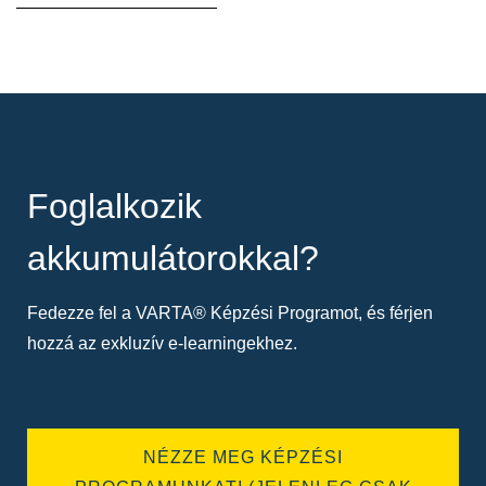
Foglalkozik
akkumulátorokkal?
Fedezze fel a VARTA® Képzési Programot, és férjen
hozzá az exkluzív e-learningekhez.
NÉZZE MEG KÉPZÉSI