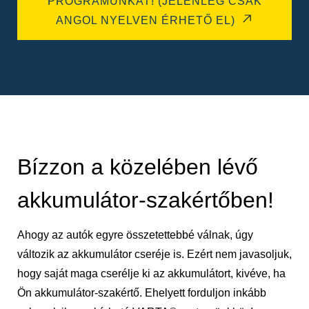
PROGRAMUNKAT! (JELENLEG CSAK
ANGOL NYELVEN ÉRHETŐ EL)
Bízzon a közelében lévő
akkumulátor-szakértőben!
Ahogy az autók egyre összetettebbé válnak, úgy
változik az akkumulátor cseréje is. Ezért nem javasoljuk,
hogy saját maga cserélje ki az akkumulátort, kivéve, ha
Ön akkumulátor-szakértő. Ehelyett forduljon inkább