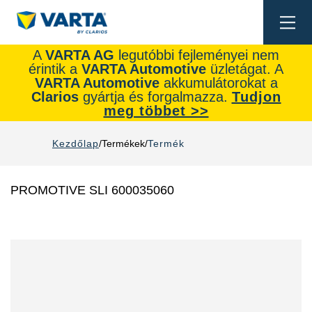
Togg
navi
A
VARTA AG
legutóbbi fejleményei nem
érintik a
VARTA Automotive
üzletágat. A
VARTA Automotive
akkumulátorokat a
Clarios
gyártja és forgalmazza.
Tudjon
meg többet >>
Kezdőlap
Termékek
Termék
PROMOTIVE SLI 600035060