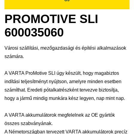
PROMOTIVE SLI
600035060
Városi szállítási, mezőgazdasági és építési alkalmazások
számára.
A VARTA ProMotive SLI úgy készült, hogy magabiztos
indítási teljesítményt nyújtson, amelyre minden esetben
számíthat. Eredeti pótalkatrészként tervezve biztosítja,
hogy a jármű mindig munkára kész legyen, nap mint nap.
A VARTA akkumulátorok megfelelnek az OE gyártók
összes szabványának.
A Németországban tervezett VARTA akkumulátorok precíz