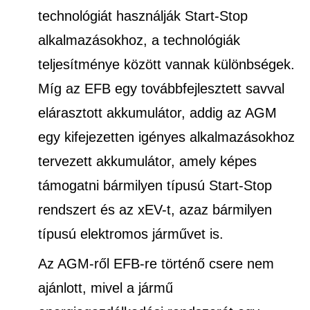
technológiát használják Start-Stop
alkalmazásokhoz, a technológiák
teljesítménye között vannak különbségek.
Míg az EFB egy továbbfejlesztett savval
elárasztott akkumulátor, addig az AGM
egy kifejezetten igényes alkalmazásokhoz
tervezett akkumulátor, amely képes
támogatni bármilyen típusú Start-Stop
rendszert és az xEV-t, azaz bármilyen
típusú elektromos járművet is.
Az AGM-ről EFB-re történő csere nem
ajánlott, mivel a jármű