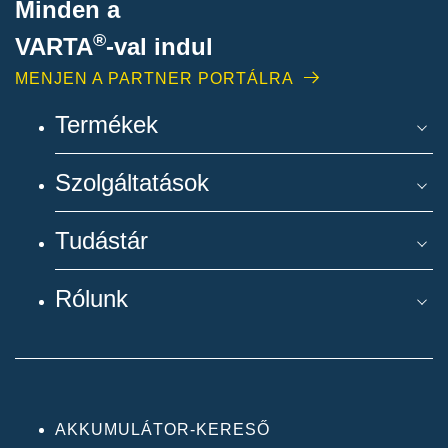
Minden a
®
VARTA
-
val indul
MENJEN A PARTNER PORTÁLRA
Termékek
Szolgáltatások
Tudástár
Rólunk
AKKUMULÁTOR-KERESŐ