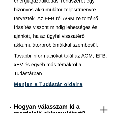
energiagazdálkodási rendszerét egy
bizonyos akkumulátor-teljesítményre
tervezték. Az EFB-ről AGM-re történő
frissítés viszont mindig lehetséges és
ajánlott, ha az ügyfél visszatérő
akkumulátorproblémákkal szembesül.
További információkat talál az AGM, EFB,
xEV és egyéb más témákról a
Tudástárban.
Menjen a Tudástár oldalra
Hogyan válasszam ki a