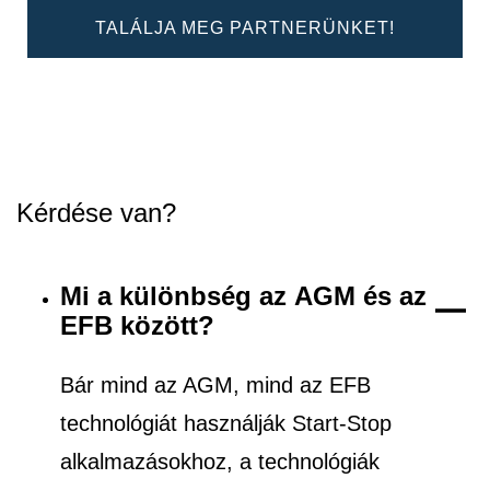
TALÁLJA MEG PARTNERÜNKET!
Kérdése van?
Mi a különbség az AGM és az
EFB között?
Bár mind az AGM, mind az EFB
technológiát használják Start-Stop
alkalmazásokhoz, a technológiák