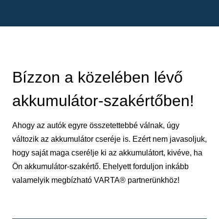
Bízzon a közelében lévő
akkumulátor-szakértőben!
Ahogy az autók egyre összetettebbé válnak, úgy
változik az akkumulátor cseréje is. Ezért nem javasoljuk,
hogy saját maga cserélje ki az akkumulátort, kivéve, ha
Ön akkumulátor-szakértő. Ehelyett forduljon inkább
valamelyik megbízható VARTA® partnerünkhöz!