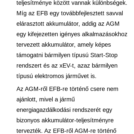
teljesítménye között vannak különbségek.
Míg az EFB egy továbbfejlesztett savval
elárasztott akkumulátor, addig az AGM
egy kifejezetten igényes alkalmazásokhoz
tervezett akkumulátor, amely képes
támogatni bármilyen típusú Start-Stop
rendszert és az xEV-t, azaz bármilyen
típusú elektromos járművet is.
Az AGM-ről EFB-re történő csere nem
ajánlott, mivel a jármű
energiagazdálkodási rendszerét egy
bizonyos akkumulátor-teljesítményre
tervezték. Az EFB-ről AGM-re történő