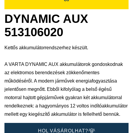
DYNAMIC AUX
513106020
Kettős akkumulátorrendszerhez készült.
A VARTA DYNAMIC AUX akkumulátorok gondoskodnak
az elektromos berendezések zökkenőmentes
működéséről. A modern járművek energiafogyasztása
jelentősen megnőtt. Ebből kifolyólag a belső égésű
motorral hajtott gépjárművek gyakran két akkumulátorral
rendelkeznek: a hagyományos 12 voltos indítóakkumulátor
mellett egy kiegészítő akkumulátor is fellelhető bennük.
HOL VÁSÁROLHAT?