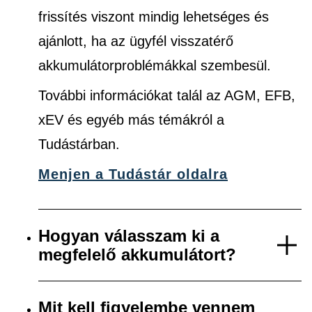
frissítés viszont mindig lehetséges és
ajánlott, ha az ügyfél visszatérő
akkumulátorproblémákkal szembesül.
További információkat talál az AGM, EFB,
xEV és egyéb más témákról a
Tudástárban.
Menjen a Tudástár oldalra
Hogyan válasszam ki a
megfelelő akkumulátort?
Mit kell figyelembe vennem