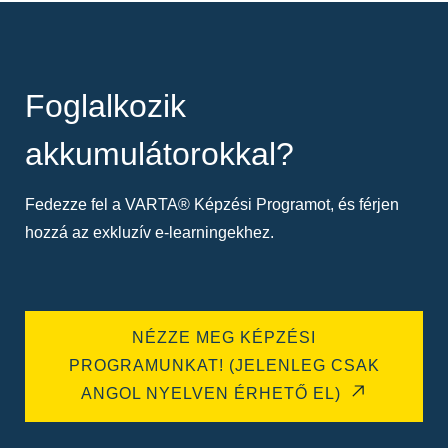
Foglalkozik
akkumulátorokkal?
Fedezze fel a VARTA® Képzési Programot, és férjen
hozzá az exkluzív e-learningekhez.
NÉZZE MEG KÉPZÉSI
PROGRAMUNKAT! (JELENLEG CSAK
ANGOL NYELVEN ÉRHETŐ EL)