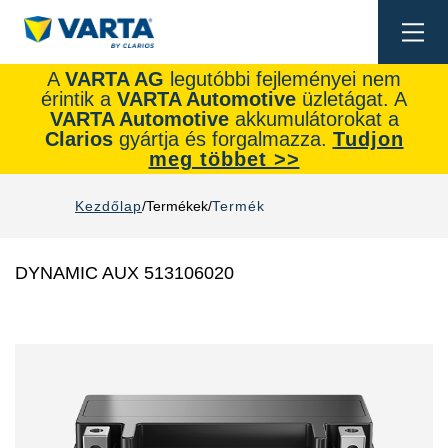
Togg
navi
A
VARTA AG
legutóbbi fejleményei nem
érintik a
VARTA Automotive
üzletágat. A
VARTA Automotive
akkumulátorokat a
Clarios
gyártja és forgalmazza.
Tudjon
meg többet >>
Kezdőlap
Termékek
Termék
DYNAMIC AUX 513106020