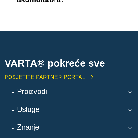
VARTA® pokreće sve
POSJETITE PARTNER PORTAL
Proizvodi
Usluge
Znanje