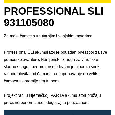
PROFESSIONAL SLI
931105080
Za male čamce s unutarnjim i vanjskim motorima
Professional SLI akumulator je pouzdan prvi izbor za sve
pomorske avanture. Namjenski izrađen za vrhunsku
startnu snagu i performanse, idealan je izbor za širok
raspon plovila, od čamaca na napuhavanje do velikih
čamaca s opremljenim trupom.​
Projektirani u Njemačkoj, VARTA akumulatori pružaju
precizne performanse i dugotrajnu pouzdanost.