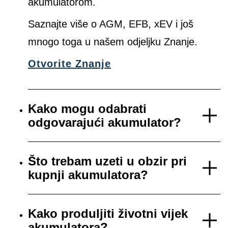
akumulatorom.
Saznajte više o AGM, EFB, xEV i još
mnogo toga u našem odjeljku Znanje.
Otvorite Znanje
Kako mogu odabrati
odgovarajući akumulator?
Što trebam uzeti u obzir pri
kupnji akumulatora?
Kako produljiti životni vijek
akumulatora?