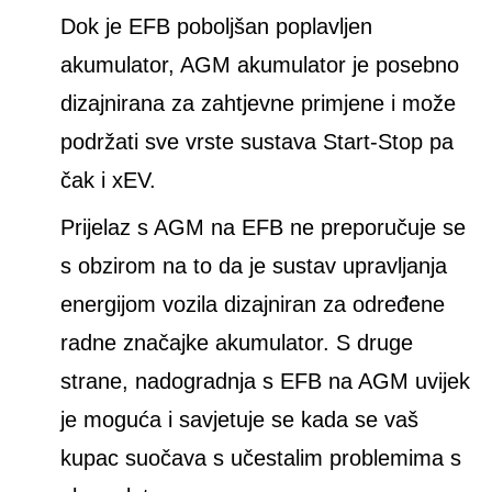
Dok je EFB poboljšan poplavljen
akumulator, AGM akumulator je posebno
dizajnirana za zahtjevne primjene i može
podržati sve vrste sustava Start-Stop pa
čak i xEV.
Prijelaz s AGM na EFB ne preporučuje se
s obzirom na to da je sustav upravljanja
energijom vozila dizajniran za određene
radne značajke akumulator. S druge
strane, nadogradnja s EFB na AGM uvijek
je moguća i savjetuje se kada se vaš
kupac suočava s učestalim problemima s