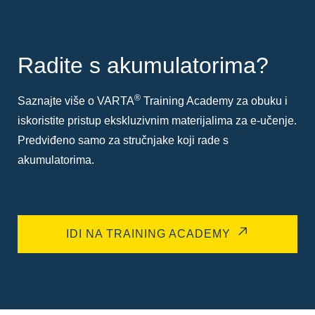
Radite s akumulatorima?
®
Saznajte više o VARTA
Training Academy za obuku i
iskoristite pristup ekskluzivnim materijalima za e-učenje.
Predviđeno samo za stručnjake koji rade s
akumulatorima.
IDI NA TRAINING ACADEMY