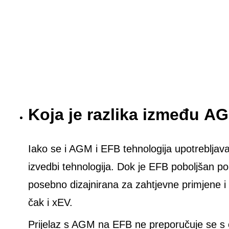
Koja je razlika između A
Iako se i AGM i EFB tehnologija upotrebljava
izvedbi tehnologija. Dok je EFB poboljšan p
posebno dizajnirana za zahtjevne primjene i
čak i xEV.
Prijelaz s AGM na EFB ne preporučuje se s o