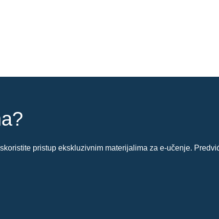
ma?
koristite pristup ekskluzivnim materijalima za e-učenje. Predv