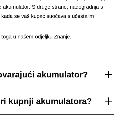
e akumulator. S druge strane, nadogradnja s
e kada se vaš kupac suočava s učestalim
toga u našem odjeljku Znanje.
varajući akumulator?
pri kupnji akumulatora?