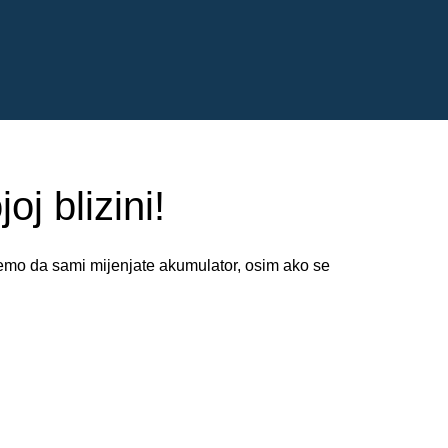
j blizini!
jemo da sami mijenjate akumulator, osim ako se