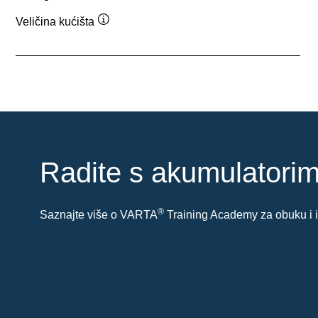
Veličina kućišta
Tooltip
Radite s akumulatori
®
Saznajte više o VARTA
Training Academy za obuku i is