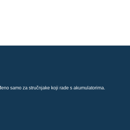
iđeno samo za stručnjake koji rade s akumulatorima.