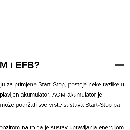
GM i EFB?
ju za primjene Start-Stop, postoje neke razlike u
oplavljen akumulator, AGM akumulator je
 može podržati sve vrste sustava Start-Stop pa
bzirom na to da je sustav upravljanja energijom