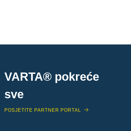
VARTA® pokreće
sve
POSJETITE PARTNER PORTAL