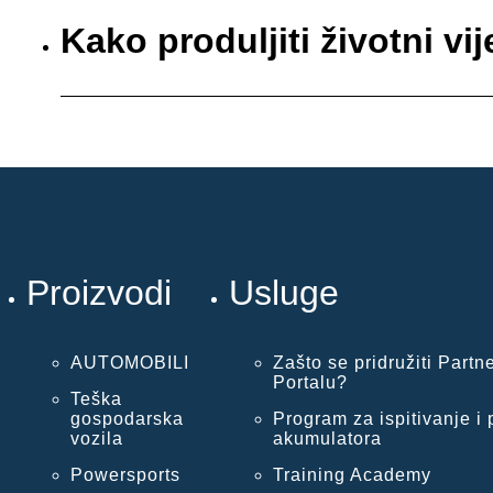
Kako produljiti životni v
Proizvodi
Usluge
AUTOMOBILI
Zašto se pridružiti Partn
Portalu?
Teška
gospodarska
Program za ispitivanje i 
vozila
akumulatora
Powersports
Training Academy