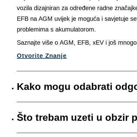
vozila dizajniran za određene radne značajk
EFB na AGM uvijek je moguća i savjetuje s
problemima s akumulatorom.
Saznajte više o AGM, EFB, xEV i još mnogo 
Otvorite Znanje
Kako mogu odabrati odgo
Što trebam uzeti u obzir 