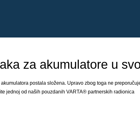
aka za akumulatore u svojo
ena akumulatora postala složena. Upravo zbog toga ne preporuču
tite jednoj od naših pouzdanih VARTA® partnerskih radionica