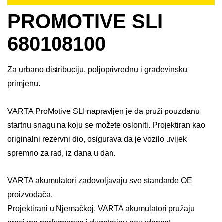
PROMOTIVE SLI
680108100
Za urbano distribuciju, poljoprivrednu i građevinsku
primjenu.
VARTA ProMotive SLI napravljen je da pruži pouzdanu
startnu snagu na koju se možete osloniti. Projektiran kao
originalni rezervni dio, osigurava da je vozilo uvijek
spremno za rad, iz dana u dan.​
VARTA akumulatori zadovoljavaju sve standarde OE
proizvođača.​
Projektirani u Njemačkoj, VARTA akumulatori pružaju