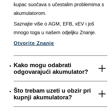
kupac suočava s učestalim problemima s
akumulatorom.
Saznajte više o AGM, EFB, xEV i još
mnogo toga u našem odjeljku Znanje.
Otvorite Znanje
Kako mogu odabrati
odgovarajući akumulator?
Što trebam uzeti u obzir pri
kupnji akumulatora?