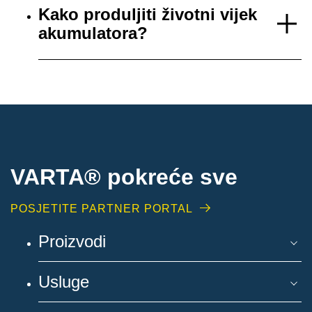
Kako produljiti životni vijek
akumulatora?
VARTA® pokreće sve
POSJETITE PARTNER PORTAL
Proizvodi
Usluge