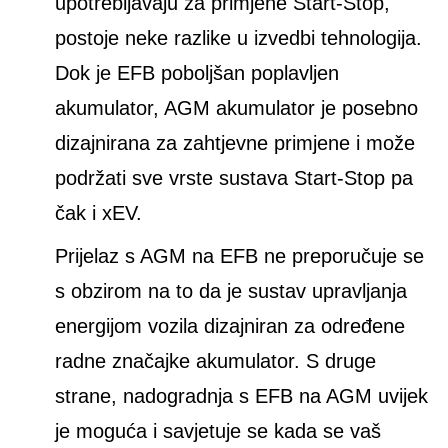
upotrebljavaju za primjene Start-Stop,
postoje neke razlike u izvedbi tehnologija.
Dok je EFB poboljšan poplavljen
akumulator, AGM akumulator je posebno
dizajnirana za zahtjevne primjene i može
podržati sve vrste sustava Start-Stop pa
čak i xEV.
Prijelaz s AGM na EFB ne preporučuje se
s obzirom na to da je sustav upravljanja
energijom vozila dizajniran za određene
radne značajke akumulator. S druge
strane, nadogradnja s EFB na AGM uvijek
je moguća i savjetuje se kada se vaš