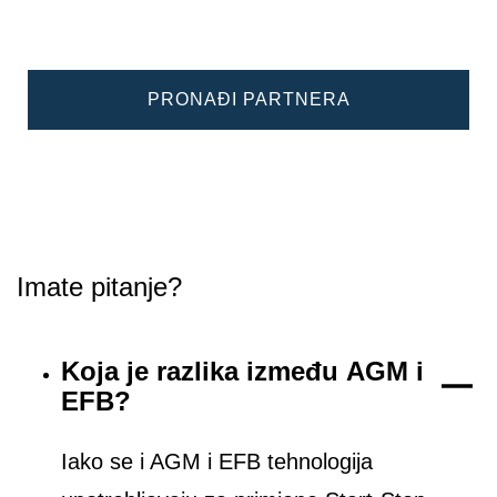
PRONAĐI PARTNERA
Imate pitanje?
Koja je razlika između AGM i
EFB?
Iako se i AGM i EFB tehnologija