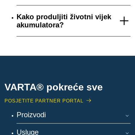
Kako produljiti životni vijek
akumulatora?
VARTA® pokreće sve
POSJETITE PARTNER PORTAL
Proizvodi
Usluge