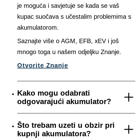
je moguća i savjetuje se kada se vaš
kupac suočava s učestalim problemima s
akumulatorom.
Saznajte više o AGM, EFB, xEV i još
mnogo toga u našem odjeljku Znanje.
Otvorite Znanje
Kako mogu odabrati
odgovarajući akumulator?
Što trebam uzeti u obzir pri
kupnji akumulatora?