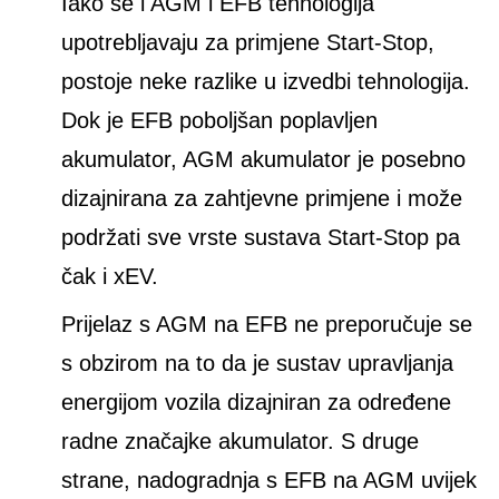
Iako se i AGM i EFB tehnologija
upotrebljavaju za primjene Start-Stop,
postoje neke razlike u izvedbi tehnologija.
Dok je EFB poboljšan poplavljen
akumulator, AGM akumulator je posebno
dizajnirana za zahtjevne primjene i može
podržati sve vrste sustava Start-Stop pa
čak i xEV.
Prijelaz s AGM na EFB ne preporučuje se
s obzirom na to da je sustav upravljanja
energijom vozila dizajniran za određene
radne značajke akumulator. S druge
strane, nadogradnja s EFB na AGM uvijek