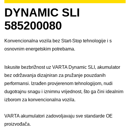
DYNAMIC SLI
585200080
Konvencionalna vozila bez Start-Stop tehnologije i s
osnovnim energetskim potrebama.
Iskusite bezbrižnost uz VARTA Dynamic SLI, akumulator
bez održavanja dizajniran za pružanje pouzdanih
performansi. Izrađen provjerenom tehnologijom, nudi
dugotrajnu snagu i iznimnu vrijednost, što ga čini idealnim
izborom za konvencionalna vozila. ​
VARTA akumulatori zadovoljavaju sve standarde OE
proizvođača.​