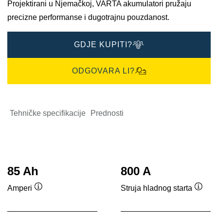
Projektirani u Njemačkoj, VARTA akumulatori pružaju
precizne performanse i dugotrajnu pouzdanost.
GDJE KUPITI?
ODGOVARA LI?
Tehničke specifikacije
Prednosti
85 Ah
800 A
Amperi
Struja hladnog starta
Tooltip
Toolti