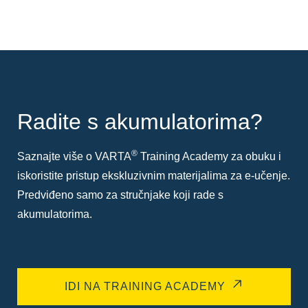
Radite s akumulatorima?
®
Saznajte više o VARTA
Training Academy za obuku i
iskoristite pristup ekskluzivnim materijalima za e-učenje.
Predviđeno samo za stručnjake koji rade s
akumulatorima.
IDI NA TRAINING ACADEMY