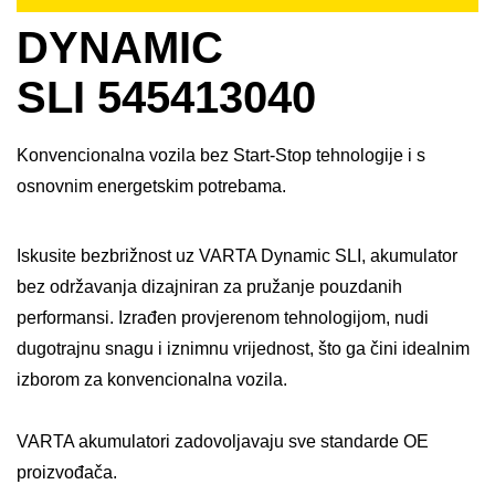
DYNAMIC
SLI 545413040
Konvencionalna vozila bez Start-Stop tehnologije i s
osnovnim energetskim potrebama.
Iskusite bezbrižnost uz VARTA Dynamic SLI, akumulator
bez održavanja dizajniran za pružanje pouzdanih
performansi. Izrađen provjerenom tehnologijom, nudi
dugotrajnu snagu i iznimnu vrijednost, što ga čini idealnim
izborom za konvencionalna vozila. ​
VARTA akumulatori zadovoljavaju sve standarde OE
proizvođača.​