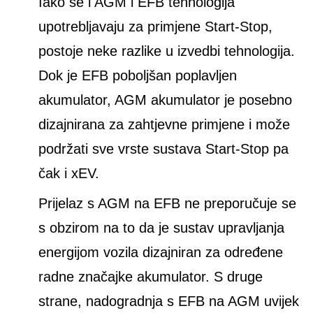
Iako se i AGM i EFB tehnologija
upotrebljavaju za primjene Start-Stop,
postoje neke razlike u izvedbi tehnologija.
Dok je EFB poboljšan poplavljen
akumulator, AGM akumulator je posebno
dizajnirana za zahtjevne primjene i može
podržati sve vrste sustava Start-Stop pa
čak i xEV.
Prijelaz s AGM na EFB ne preporučuje se
s obzirom na to da je sustav upravljanja
energijom vozila dizajniran za određene
radne značajke akumulator. S druge
strane, nadogradnja s EFB na AGM uvijek