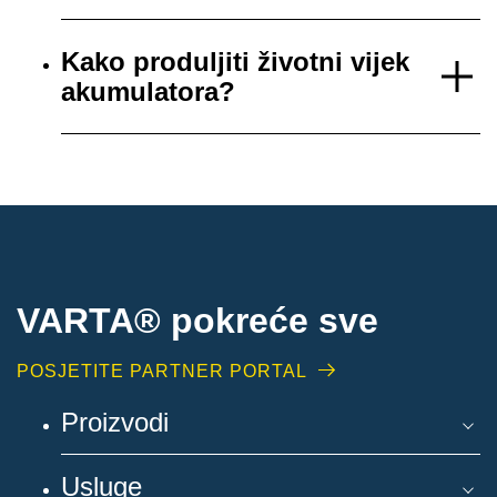
Kako produljiti životni vijek
akumulatora?
VARTA® pokreće sve
POSJETITE PARTNER PORTAL
Proizvodi
Usluge