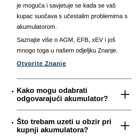
je moguća i savjetuje se kada se vaš
kupac suočava s učestalim problemima s
akumulatorom.
Saznajte više o AGM, EFB, xEV i još
mnogo toga u našem odjeljku Znanje.
Otvorite Znanje
Kako mogu odabrati
odgovarajući akumulator?
Što trebam uzeti u obzir pri
kupnji akumulatora?