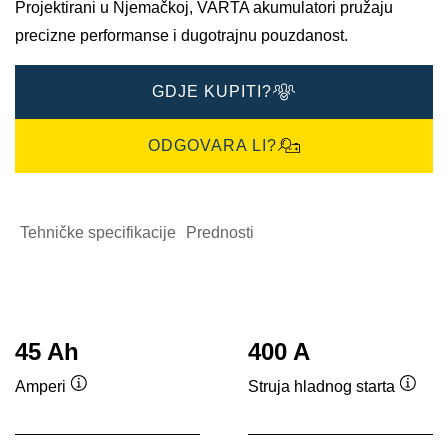
Projektirani u Njemačkoj, VARTA akumulatori pružaju
precizne performanse i dugotrajnu pouzdanost.
GDJE KUPITI?
ODGOVARA LI?
Tehničke specifikacije
Prednosti
45 Ah
400 A
Amperi
Struja hladnog starta
Tooltip
Toolti