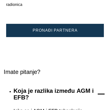
radionica
PRONAĐI PARTNERA
Imate pitanje?
Koja je razlika između AGM i
EFB?