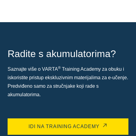
Radite s akumulatorima?
®
Saznajte više o VARTA
Training Academy za obuku i
iskoristite pristup ekskluzivnim materijalima za e-učenje.
Predviđeno samo za stručnjake koji rade s
akumulatorima.
IDI NA TRAINING ACADEMY