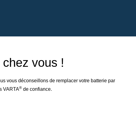
e chez vous !
us vous déconseillons de remplacer votre batterie par
®
res VARTA
de confiance.