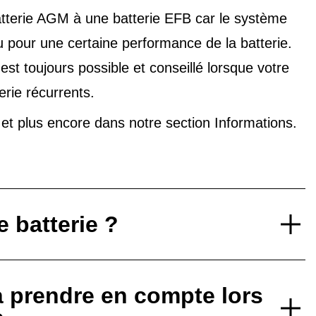
tterie AGM à une batterie EFB car le système
u pour une certaine performance de la batterie.
t toujours possible et conseillé lorsque votre
erie récurrents.
V et plus encore dans notre
section Informations
.
 batterie ?
à prendre en compte lors