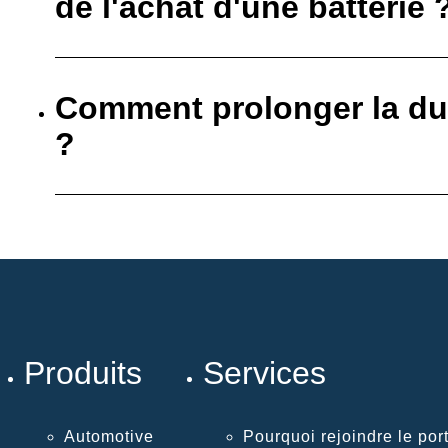
de l'achat d'une batterie 
Comment prolonger la dur
?
Produits
Services
Automotive
Pourquoi rejoindre le port