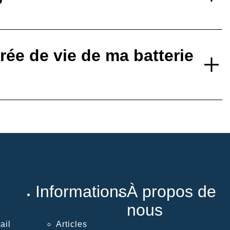
?
ée de vie de ma batterie
Informations
À propos de
nous
ail
Articles