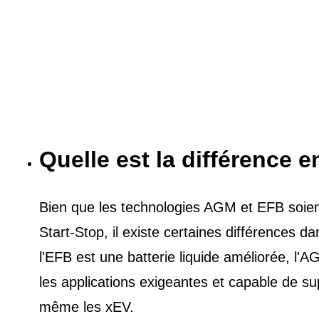
Quelle est la différence e
Bien que les technologies AGM et EFB soient 
Start-Stop, il existe certaines différences 
l'EFB est une batterie liquide améliorée, l
les applications exigeantes et capable de s
même les xEV.