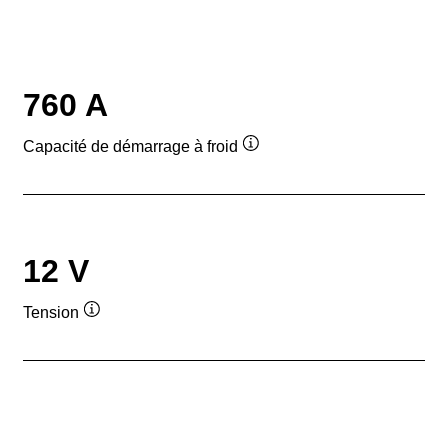
760 A
Capacité de démarrage à froid
Infobulle
12 V
Tension
Infobulle