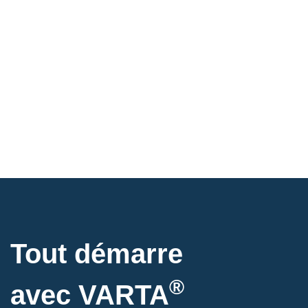
Tout démarre
®
avec VARTA