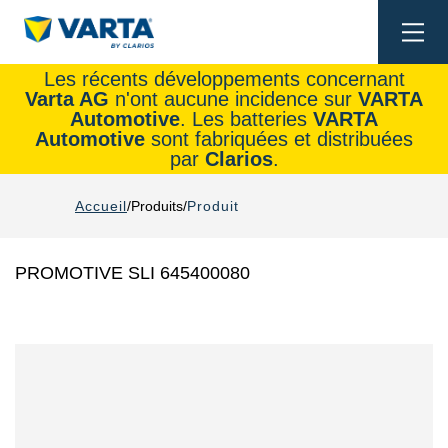
Togg
navi
Les récents développements concernant
Varta AG
n'ont aucune incidence sur
VARTA
Automotive
. Les batteries
VARTA
Automotive
sont fabriquées et distribuées
par
Clarios
.
Accueil
Produits
Produit
PROMOTIVE SLI 645400080