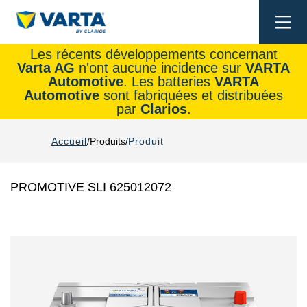
Togg
navi
Les récents développements concernant
Varta AG
n'ont aucune incidence sur
VARTA
Automotive
. Les batteries
VARTA
Automotive
sont fabriquées et distribuées
par
Clarios
.
Accueil
Produits
Produit
PROMOTIVE SLI 625012072