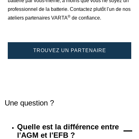
batterie par vous-même, à moins que vous ne soyez un
professionnel de la batterie. Contactez plutôt l'un de nos
®
ateliers partenaires VARTA
de confiance.
TROUVEZ UN PARTENAIRE
Une question ?
Quelle est la différence entre
l'AGM et l'EFB ?