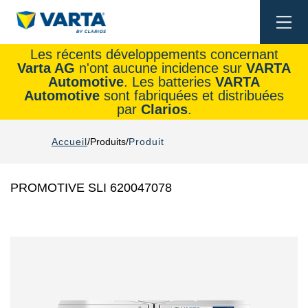
Togg
navi
Les récents développements concernant
Varta AG
n'ont aucune incidence sur
VARTA
Automotive
. Les batteries
VARTA
Automotive
sont fabriquées et distribuées
par
Clarios
.
Accueil
Produits
Produit
PROMOTIVE SLI 620047078