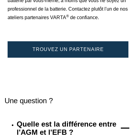
batterie par vous-même, à moins que vous ne soyez un
professionnel de la batterie. Contactez plutôt l'un de nos
®
ateliers partenaires VARTA
de confiance.
TROUVEZ UN PARTENAIRE
Une question ?
Quelle est la différence entre
l'AGM et l'EFB ?