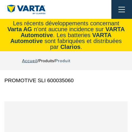
Togg
navi
Les récents développements concernant
Varta AG
n'ont aucune incidence sur
VARTA
Automotive
. Les batteries
VARTA
Automotive
sont fabriquées et distribuées
par
Clarios
.
Accueil
Produits
Produit
PROMOTIVE SLI 600035060