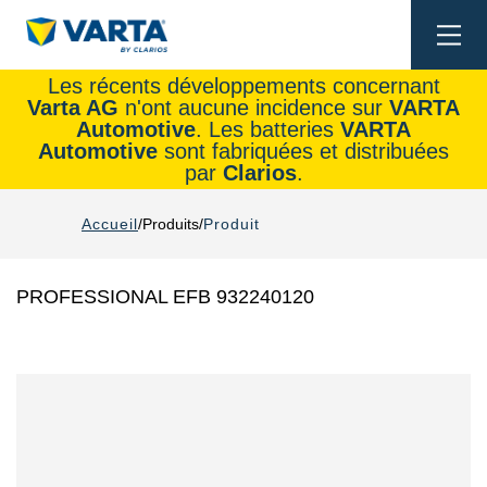
Togg
navi
Les récents développements concernant
Varta AG
n'ont aucune incidence sur
VARTA
Automotive
. Les batteries
VARTA
Automotive
sont fabriquées et distribuées
par
Clarios
.
Accueil
Produits
Produit
PROFESSIONAL EFB 932240120