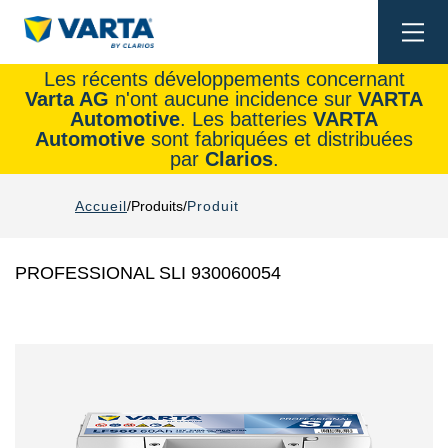
Togg
navi
Les récents développements concernant
Varta AG
n'ont aucune incidence sur
VARTA
Automotive
. Les batteries
VARTA
Automotive
sont fabriquées et distribuées
par
Clarios
.
Accueil
Produits
Produit
PROFESSIONAL SLI 930060054