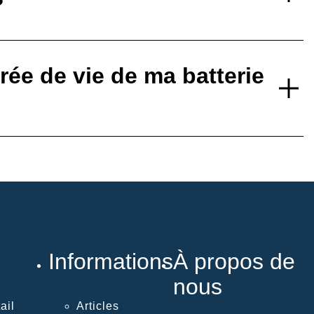
?
ée de vie de ma batterie
Informations
À propos de
nous
ail
Articles