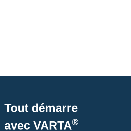
Tout démarre
®
avec VARTA