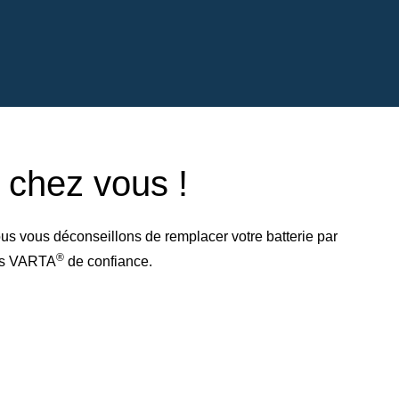
e chez vous !
us vous déconseillons de remplacer votre batterie par
®
res VARTA
de confiance.