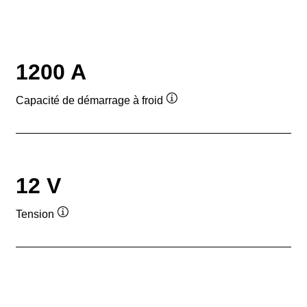
1200 A
Capacité de démarrage à froid
Infobulle
12 V
Tension
Infobulle