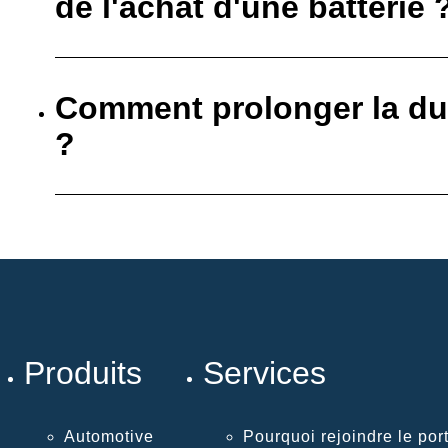
de l'achat d'une batterie 
Comment prolonger la dur
?
Produits
Services
Automotive
Pourquoi rejoindre le port