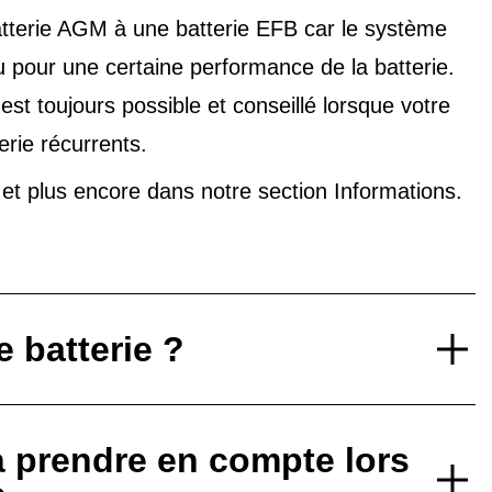
tterie AGM à une batterie EFB car le système
u pour une certaine performance de la batterie.
t toujours possible et conseillé lorsque votre
erie récurrents.
V et plus encore dans notre
section Informations
.
 batterie ?
à prendre en compte lors