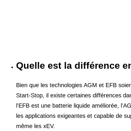
Quelle est la différence e
Bien que les technologies AGM et EFB soient 
Start-Stop, il existe certaines différences 
l'EFB est une batterie liquide améliorée, l
les applications exigeantes et capable de s
même les xEV.