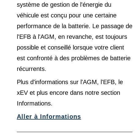
système de gestion de l'énergie du
véhicule est conçu pour une certaine
performance de la batterie. Le passage de
l'EFB à l'AGM, en revanche, est toujours
possible et conseillé lorsque votre client
est confronté à des problèmes de batterie
récurrents.
Plus d'informations sur l'AGM, l'EFB, le
xEV et plus encore dans notre
section
Informations
.
Aller à Informations