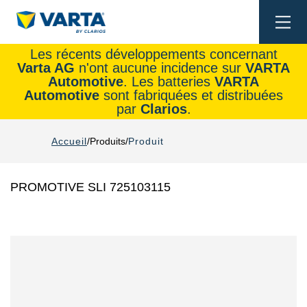
Togg
navi
Les récents développements concernant
Varta AG
n'ont aucune incidence sur
VARTA
Automotive
. Les batteries
VARTA
Automotive
sont fabriquées et distribuées
par
Clarios
.
Accueil
Produits
Produit
PROMOTIVE SLI 725103115