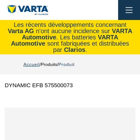
Togg
navi
Les récents développements concernant
Varta AG
n'ont aucune incidence sur
VARTA
Automotive
. Les batteries
VARTA
Automotive
sont fabriquées et distribuées
par
Clarios
.
Accueil
Produits
Produit
DYNAMIC EFB 575500073