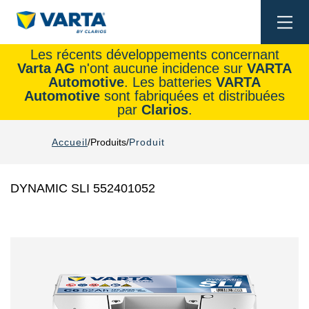
Togg
navi
Les récents développements concernant
Varta AG
n'ont aucune incidence sur
VARTA
Automotive
. Les batteries
VARTA
Automotive
sont fabriquées et distribuées
par
Clarios
.
Accueil
Produits
Produit
DYNAMIC SLI 552401052