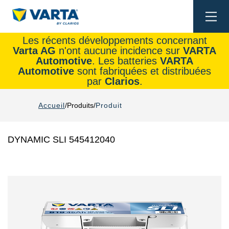
Togg
navi
Les récents développements concernant
Varta AG
n'ont aucune incidence sur
VARTA
Automotive
. Les batteries
VARTA
Automotive
sont fabriquées et distribuées
par
Clarios
.
Accueil
Produits
Produit
DYNAMIC SLI 545412040