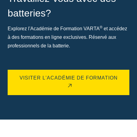
batteries?
®
Explorez l'Académie de Formation VARTA
et accédez
à des formations en ligne exclusives. Réservé aux
professionnels de la batterie.
VISITER L'ACADÉMIE DE FORMATION