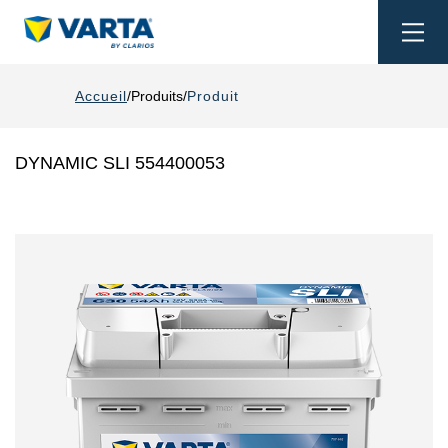
Togg
navi
Accueil
Produits
Produit
DYNAMIC SLI 554400053