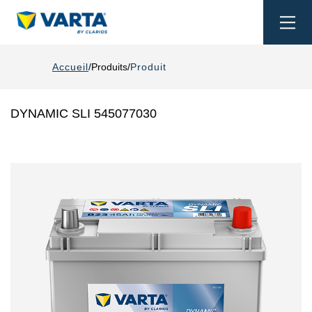
Togg
navi
Accueil
Produits
Produit
DYNAMIC SLI 545077030