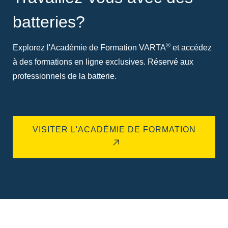
batteries?
®
Explorez l'Académie de Formation VARTA
et accédez
à des formations en ligne exclusives. Réservé aux
professionnels de la batterie.
VISITER L'ACADÉMIE DE FORMATION