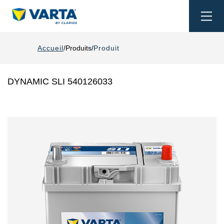
Togg
navi
Accueil
Produits
Produit
DYNAMIC SLI 540126033