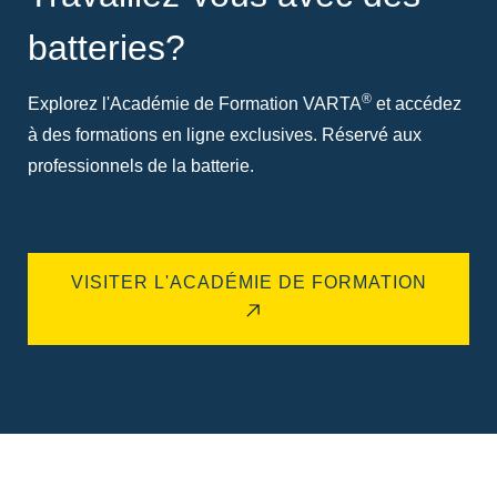
batteries?
®
Explorez l'Académie de Formation VARTA
et accédez
à des formations en ligne exclusives. Réservé aux
professionnels de la batterie.
VISITER L'ACADÉMIE DE FORMATION