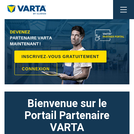
Togg
navi
INSCRIVEZ-VOUS GRATUITEMENT
CONNEXION
Bienvenue sur le
Portail Partenaire
VARTA