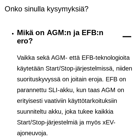
Onko sinulla kysymyksiä?
Mikä on AGM:n ja EFB:n
ero?
Vaikka sekä AGM- että EFB-teknologioita
käytetään Start/Stop-järjestelmissä, niiden
suorituskyvyssä on joitain eroja. EFB on
parannettu SLI-akku, kun taas AGM on
erityisesti vaativiin käyttötarkoituksiin
suunniteltu akku, joka tukee kaikkia
Start/Stop-järjestelmiä ja
myös
xEV-
ajoneuvoja.