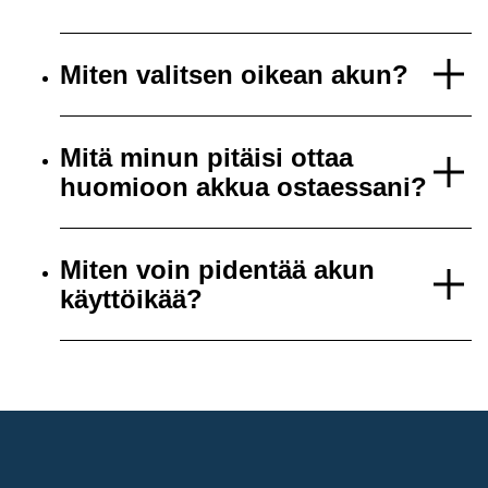
Miten valitsen oikean akun?
Mitä minun pitäisi ottaa
huomioon akkua ostaessani?
Miten voin pidentää akun
käyttöikää?