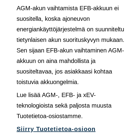
AGM-akun vaihtamista EFB-akkuun ei
suositella, koska ajoneuvon
energiankäyttöjärjestelmä on suunniteltu
tietynlaisen akun suorituskyvyn mukaan.
Sen sijaan EFB-akun vaihtaminen AGM-
akkuun on aina mahdollista ja
suositeltavaa, jos asiakkaasi kohtaa
toistuvia akkuongelmia.
Lue lisää AGM-, EFB- ja xEV-
teknologioista sekä paljosta muusta
Tuotetietoa-osiostamme.
Siirry Tuotetietoa-osioon