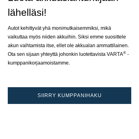
lähelläsi!
Autot kehittyvät yhä monimutkaisemmiksi, mikä
vaikuttaa myös niiden akkuihin. Siksi emme suosittele
akun vaihtamista itse, ellet ole akkualan ammattilainen.
®
Ota sen sijaan yhteyttä johonkin luotettavista VARTA
-
kumppanikorjaamoistamme.
SIIRRY KUMPPANIHAKU