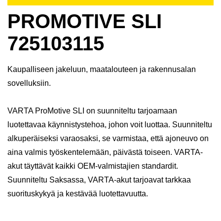
PROMOTIVE SLI
725103115
Kaupalliseen jakeluun, maatalouteen ja rakennusalan
sovelluksiin.
VARTA ProMotive SLI on suunniteltu tarjoamaan
luotettavaa käynnistystehoa, johon voit luottaa. Suunniteltu
alkuperäiseksi varaosaksi, se varmistaa, että ajoneuvo on
aina valmis työskentelemään, päivästä toiseen. VARTA-
akut täyttävät kaikki OEM-valmistajien standardit.
Suunniteltu Saksassa, VARTA-akut tarjoavat tarkkaa
suorituskykyä ja kestävää luotettavuutta.