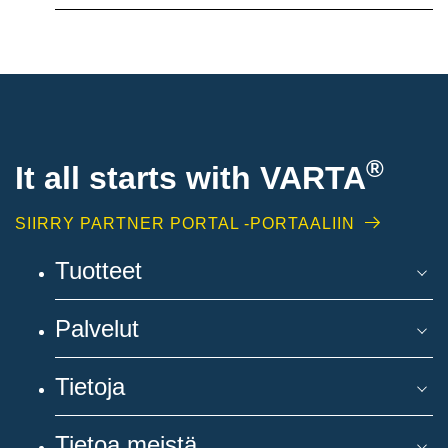
®
It all starts with
VARTA
SIIRRY PARTNER PORTAL -PORTAALIIN
Tuotteet
Palvelut
Tietoja
Tietoa meistä