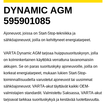
DYNAMIC AGM
595901085
Ajoneuvot, joissa on Start-Stop-tekniikka ja
sähköajoneuvot, joilla on kehittyneet energiatarpeet.
VARTA Dynamic AGM tarjoaa huippusuorituskyvyn, jolla
on kolminkertainen käyttöikä verrattuna tavanomaisiin
akkujen. Se on paras suorituskyky ajoneuvoille, joilla on
korkeat energiatarpeet, mukaan lukien Start-Stop-
toiminnallisuudella varustetut ajoneuvot tai uusimmat
sähköajoneuvot. VARTA-akut täyttävät kaikki OEM-
valmistajien standardit. Valmistettu Saksassa, VARTA-akut
tarjoavat tarkkaa suorituskykyä ja kestävää luotettavuutta.