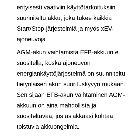
erityisesti vaativiin käyttötarkoituksiin
suunniteltu akku, joka tukee kaikkia
Start/Stop-järjestelmiä ja
myös
xEV-
ajoneuvoja.
AGM-akun vaihtamista EFB-akkuun ei
suositella, koska ajoneuvon
energiankäyttöjärjestelmä on suunniteltu
tietynlaisen akun suorituskyvyn mukaan.
Sen sijaan EFB-akun vaihtaminen AGM-
akkuun on aina mahdollista ja
suositeltavaa, jos asiakkaasi kohtaa
toistuvia akkuongelmia.