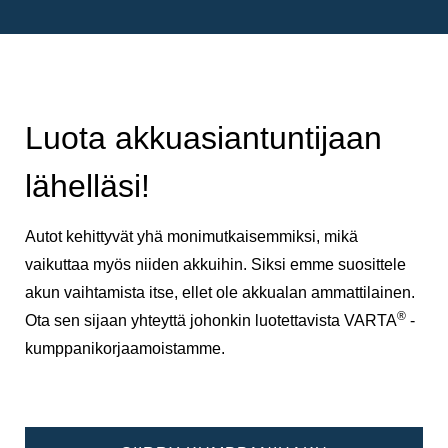
Luota akkuasiantuntijaan
lähelläsi!
Autot kehittyvät yhä monimutkaisemmiksi, mikä
vaikuttaa myös niiden akkuihin. Siksi emme suosittele
akun vaihtamista itse, ellet ole akkualan ammattilainen.
®
Ota sen sijaan yhteyttä johonkin luotettavista VARTA
-
kumppanikorjaamoistamme.