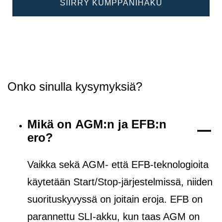
SIIRRY KUMPPANIHAKU
Onko sinulla kysymyksiä?
Mikä on AGM:n ja EFB:n
ero?
Vaikka sekä AGM- että EFB-teknologioita
käytetään Start/Stop-järjestelmissä, niiden
suorituskyvyssä on joitain eroja. EFB on
parannettu SLI-akku, kun taas AGM on