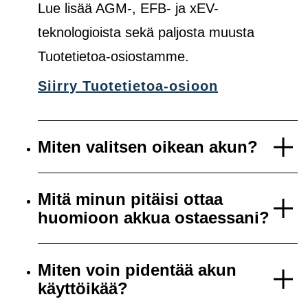
Lue lisää AGM-, EFB- ja xEV-
teknologioista sekä paljosta muusta
Tuotetietoa-osiostamme.
Siirry Tuotetietoa-osioon
Miten valitsen oikean akun?
Mitä minun pitäisi ottaa
huomioon akkua ostaessani?
Miten voin pidentää akun
käyttöikää?