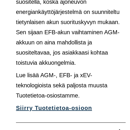
suositella, koska ajoneuvon
energiankäyttöjärjestelmä on suunniteltu
tietynlaisen akun suorituskyvyn mukaan.
Sen sijaan EFB-akun vaihtaminen AGM-
akkuun on aina mahdollista ja
suositeltavaa, jos asiakkaasi kohtaa
toistuvia akkuongelmia.
Lue lisää AGM-, EFB- ja xEV-
teknologioista sekä paljosta muusta
Tuotetietoa-osiostamme.
Siirry Tuotetietoa-osioon