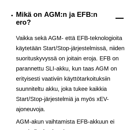
Mikä on AGM:n ja EFB:n
ero?
Vaikka sekä AGM- että EFB-teknologioita
käytetään Start/Stop-järjestelmissä, niiden
suorituskyvyssä on joitain eroja. EFB on
parannettu SLI-akku, kun taas AGM on
erityisesti vaativiin käyttötarkoituksiin
suunniteltu akku, joka tukee kaikkia
Start/Stop-järjestelmiä ja
myös
xEV-
ajoneuvoja.
AGM-akun vaihtamista EFB-akkuun ei