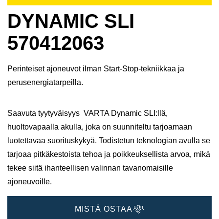
DYNAMIC SLI
570412063
Perinteiset ajoneuvot ilman Start-Stop-tekniikkaa ja
perusenergiatarpeilla.
Saavuta tyytyväisyys VARTA Dynamic SLI:llä,
huoltovapaalla akulla, joka on suunniteltu tarjoamaan
luotettavaa suorituskykyä. Todistetun teknologian avulla se
tarjoaa pitkäkestoista tehoa ja poikkeuksellista arvoa, mikä
tekee siitä ihanteellisen valinnan tavanomaisille
ajoneuvoille.
MISTÄ OSTAA