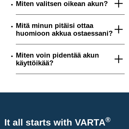
Miten valitsen oikean akun?
Mitä minun pitäisi ottaa
huomioon akkua ostaessani?
Miten voin pidentää akun
käyttöikää?
®
It all starts with
VARTA