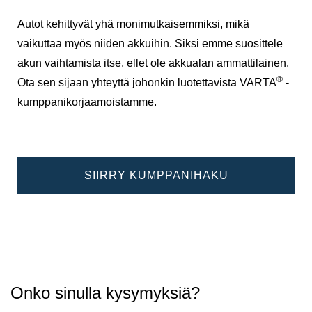
Autot kehittyvät yhä monimutkaisemmiksi, mikä
vaikuttaa myös niiden akkuihin. Siksi emme suosittele
akun vaihtamista itse, ellet ole akkualan ammattilainen.
®
Ota sen sijaan yhteyttä johonkin luotettavista VARTA
-
kumppanikorjaamoistamme.
SIIRRY KUMPPANIHAKU
Onko sinulla kysymyksiä?