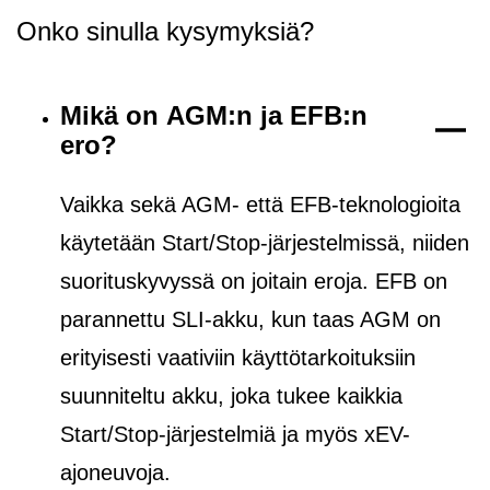
Onko sinulla kysymyksiä?
Mikä on AGM:n ja EFB:n
ero?
Vaikka sekä AGM- että EFB-teknologioita
käytetään Start/Stop-järjestelmissä, niiden
suorituskyvyssä on joitain eroja. EFB on
parannettu SLI-akku, kun taas AGM on
erityisesti vaativiin käyttötarkoituksiin
suunniteltu akku, joka tukee kaikkia
Start/Stop-järjestelmiä ja
myös
xEV-
ajoneuvoja.