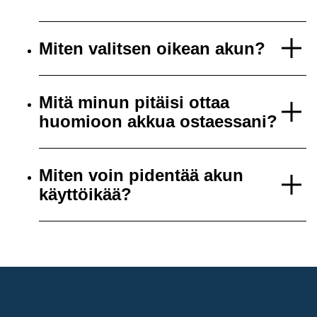
Miten valitsen oikean akun?
Mitä minun pitäisi ottaa
huomioon akkua ostaessani?
Miten voin pidentää akun
käyttöikää?