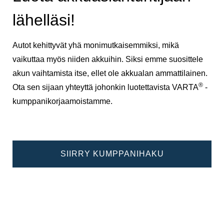
lähelläsi!
Autot kehittyvät yhä monimutkaisemmiksi, mikä
vaikuttaa myös niiden akkuihin. Siksi emme suosittele
akun vaihtamista itse, ellet ole akkualan ammattilainen.
®
Ota sen sijaan yhteyttä johonkin luotettavista VARTA
-
kumppanikorjaamoistamme.
SIIRRY KUMPPANIHAKU