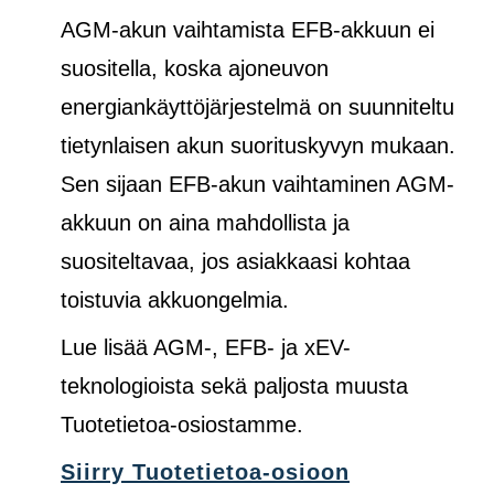
AGM-akun vaihtamista EFB-akkuun ei
suositella, koska ajoneuvon
energiankäyttöjärjestelmä on suunniteltu
tietynlaisen akun suorituskyvyn mukaan.
Sen sijaan EFB-akun vaihtaminen AGM-
akkuun on aina mahdollista ja
suositeltavaa, jos asiakkaasi kohtaa
toistuvia akkuongelmia.
Lue lisää AGM-, EFB- ja xEV-
teknologioista sekä paljosta muusta
Tuotetietoa-osiostamme.
Siirry Tuotetietoa-osioon