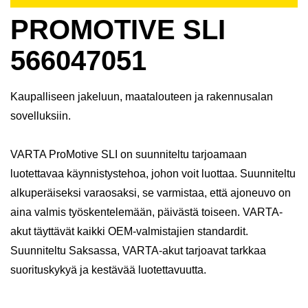
PROMOTIVE SLI
566047051
Kaupalliseen jakeluun, maatalouteen ja rakennusalan
sovelluksiin.
VARTA ProMotive SLI on suunniteltu tarjoamaan
luotettavaa käynnistystehoa, johon voit luottaa. Suunniteltu
alkuperäiseksi varaosaksi, se varmistaa, että ajoneuvo on
aina valmis työskentelemään, päivästä toiseen. VARTA-
akut täyttävät kaikki OEM-valmistajien standardit.
Suunniteltu Saksassa, VARTA-akut tarjoavat tarkkaa
suorituskykyä ja kestävää luotettavuutta.