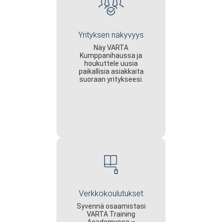
Yrityksen näkyvyys
Näy VARTA
Kumppanihaussa ja
houkuttele uusia
paikallisia asiakkaita
suoraan yritykseesi.
Verkkokoulutukset
Syvennä osaamistasi
VARTA Training