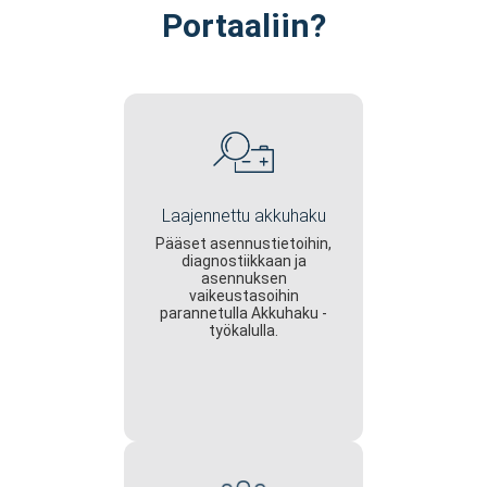
Portaaliin?
Laajennettu akkuhaku
Pääset asennustietoihin,
diagnostiikkaan ja
asennuksen
vaikeustasoihin
parannetulla Akkuhaku -
työkalulla.