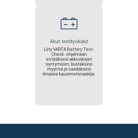
Akun testityökalut
Liity VARTA Battery Test-
Check -ohjelmaan
estääksesi akkuvikojen
syntymisen, lisätäksesi
myyntiä ja saadaksesi
ilmaisia kausimateriaaleja.