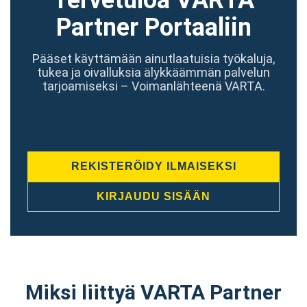
Tervetuloa VARTA
Partner Portaaliin
Pääset käyttämään ainutlaatuisia työkaluja,
tukea ja oivalluksia älykkäämmän palvelun
tarjoamiseksi – Voimanlähteenä VARTA.
REKISTERÖIDY ILMAISEKSI
KIRJAUDU SISÄÄN
Miksi liittyä VARTA Partner