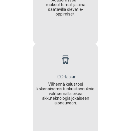
Academyssa –
maksuttomat ja aina
saatavilla olevat e-
oppimiset.
TCO-laskin
Vähennä kalustosi
kokonaisomistuskustannuksia
valitsemalla oikea
akkuteknologia jokaiseen
ajoneuvoon.