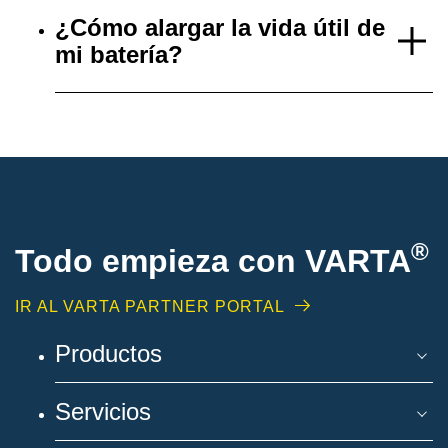
¿Cómo alargar la vida útil de
mi batería?
®
Todo empieza con VARTA
IR AL VARTA PARTNER PORTAL
Productos
Servicios