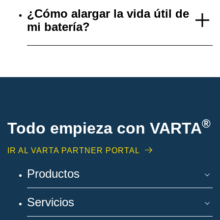
¿Cómo alargar la vida útil de
mi batería?
®
Todo empieza con VARTA
IR AL VARTA PARTNER PORTAL
Productos
Servicios