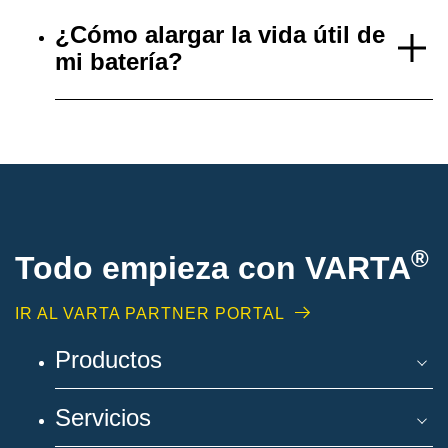
¿Cómo alargar la vida útil de
mi batería?
®
Todo empieza con VARTA
IR AL VARTA PARTNER PORTAL
Productos
Servicios