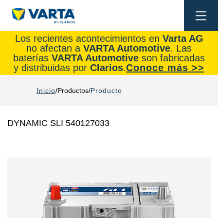
Togg
navi
Los recientes acontecimientos en
Varta AG
no afectan a
VARTA Automotive
. Las
baterías
VARTA Automotive
son fabricadas
y distribuidas por
Clarios
.
Conoce más >>
Inicio
Productos
Producto
DYNAMIC SLI 540127033