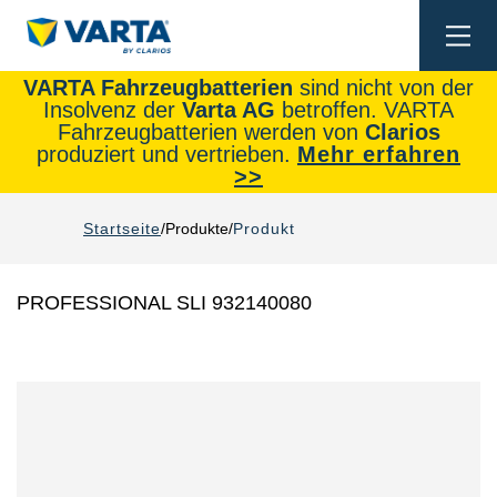
Togg
navi
VARTA Fahrzeugbatterien
sind nicht von der
Insolvenz der
Varta AG
betroffen. VARTA
Fahrzeugbatterien werden von
Clarios
produziert und vertrieben.
Mehr erfahren
>>
Startseite
Produkte
Produkt
PROFESSIONAL SLI 932140080