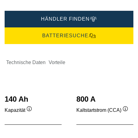
HÄNDLER FINDEN
BATTERIESUCHE
Technische Daten
Vorteile
140 Ah
800 A
Kapazität
Kaltstartstrom (CCA)
Quickinfo
Quick