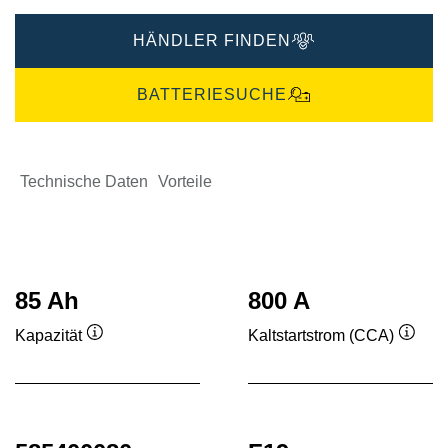
HÄNDLER FINDEN
BATTERIESUCHE
Technische Daten
Vorteile
85 Ah
800 A
Kapazität
Kaltstartstrom (CCA)
Quickinfo
Quick