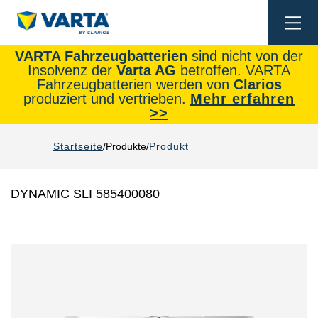
Togg
navi
VARTA Fahrzeugbatterien
sind nicht von der
Insolvenz der
Varta AG
betroffen. VARTA
Fahrzeugbatterien werden von
Clarios
produziert und vertrieben.
Mehr erfahren
>>
Startseite
Produkte
Produkt
DYNAMIC SLI 585400080