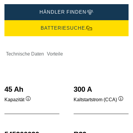
HÄNDLER FINDEN
BATTERIESUCHE
Technische Daten
Vorteile
45 Ah
300 A
Kapazität
Kaltstartstrom (CCA)
Quickinfo
Quick