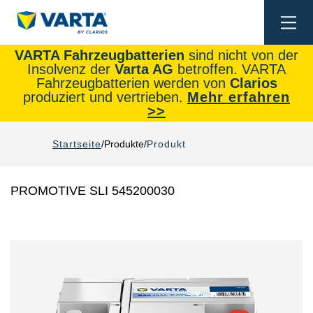
Togg
navi
VARTA Fahrzeugbatterien
sind nicht von der
Insolvenz der
Varta AG
betroffen. VARTA
Fahrzeugbatterien werden von
Clarios
produziert und vertrieben.
Mehr erfahren
>>
Startseite
Produkte
Produkt
PROMOTIVE SLI 545200030