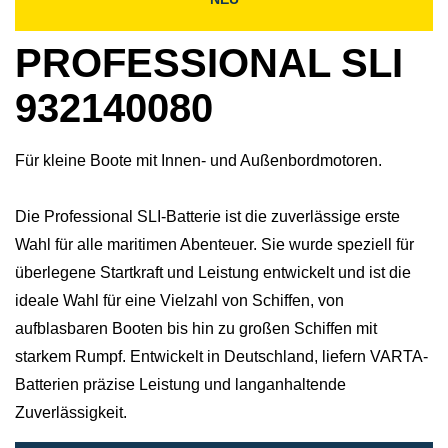
PROFESSIONAL SLI
932140080
Für kleine Boote mit Innen- und Außenbordmotoren.
Die Professional SLI-Batterie ist die zuverlässige erste
Wahl für alle maritimen Abenteuer. Sie wurde speziell für
überlegene Startkraft und Leistung entwickelt und ist die
ideale Wahl für eine Vielzahl von Schiffen, von
aufblasbaren Booten bis hin zu großen Schiffen mit
starkem Rumpf. Entwickelt in Deutschland, liefern VARTA-
Batterien präzise Leistung und langanhaltende
Zuverlässigkeit.​