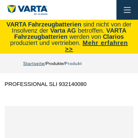
Togg
navi
VARTA Fahrzeugbatterien
sind nicht von der
Insolvenz der
Varta AG
betroffen.
VARTA
Fahrzeugbatterien
werden von
Clarios
produziert und vertrieben.
Mehr erfahren
>>
Startseite
Produkte
Produkt
PROFESSIONAL SLI 932140080