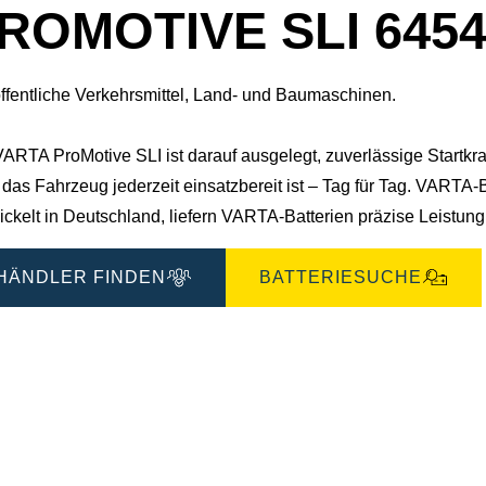
ROMOTIVE SLI 6454
öffentliche Verkehrsmittel, Land- und Baumaschinen.
ARTA ProMotive SLI ist darauf ausgelegt, zuverlässige Startkraft z
das Fahrzeug jederzeit einsatzbereit ist – Tag für Tag. VARTA-B
ickelt in Deutschland, liefern VARTA-Batterien präzise Leistun
HÄNDLER FINDEN
BATTERIESUCHE