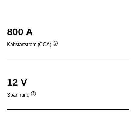
800 A
Kaltstartstrom (CCA)
Quickinfo
12 V
Spannung
Quickinfo