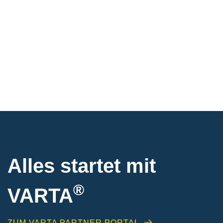
Alles startet mit
®
VARTA
ZUM VARTA PARTNER PORTAL