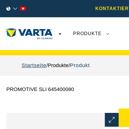
KONTAKTIER
PRODUKTE
VARTA Fahrzeugbatterien
sind nicht von der
Startseite
Produkte
Produkt
PROMOTIVE SLI 645400080
Bilddialo
öffnen