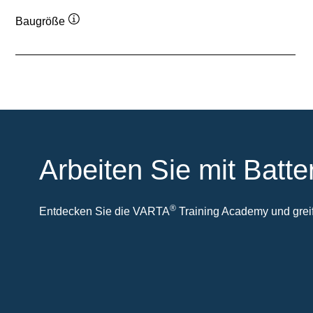
Baugröße
Quickinfo
Arbeiten Sie mit Batte
®
Entdecken Sie die VARTA
Training Academy und greife