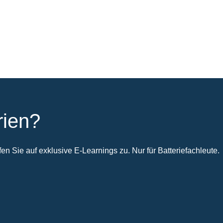
rien?
n Sie auf exklusive E-Learnings zu. Nur für Batteriefachleute.