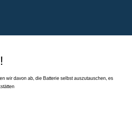
!
n wir davon ab, die Batterie selbst auszutauschen, es
stätten