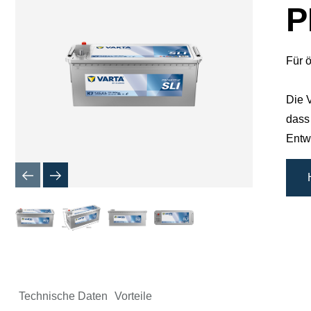
P
Für 
Die V
dass 
Entw
Technische Daten
Vorteile