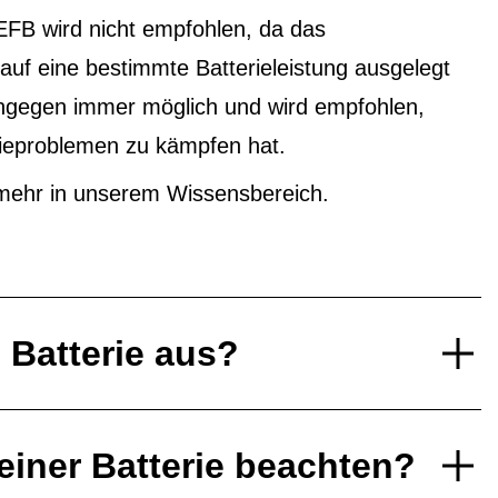
EFB wird nicht empfohlen, da das
f eine bestimmte Batterieleistung ausgelegt
ingegen immer möglich und wird empfohlen,
ieproblemen zu kämpfen hat.
mehr in unserem Wissensbereich.
e Batterie aus?
einer Batterie beachten?