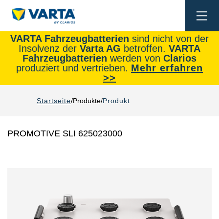
Togg
navi
VARTA Fahrzeugbatterien
sind nicht von der
Insolvenz der
Varta AG
betroffen.
VARTA
Fahrzeugbatterien
werden von
Clarios
produziert und vertrieben.
Mehr erfahren
>>
Startseite
Produkte
Produkt
PROMOTIVE SLI 625023000