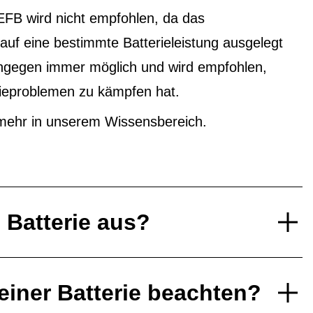
EFB wird nicht empfohlen, da das
f eine bestimmte Batterieleistung ausgelegt
ingegen immer möglich und wird empfohlen,
ieproblemen zu kämpfen hat.
mehr in unserem Wissensbereich.
e Batterie aus?
einer Batterie beachten?