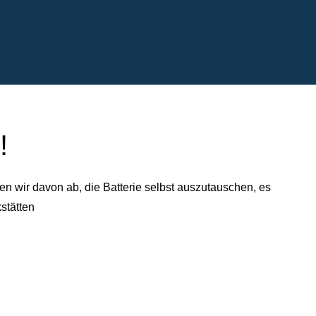
!
n wir davon ab, die Batterie selbst auszutauschen, es
stätten