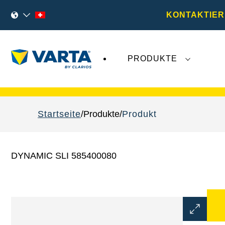
KONTAKTIER
PRODUKTE
VARTA Fahrzeugbatterien
sind nicht von der
Startseite
Produkte
Produkt
DYNAMIC SLI 585400080
Bilddialo
öffnen