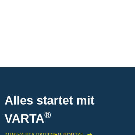
Alles startet mit
®
VARTA
ZUM VARTA PARTNER PORTAL