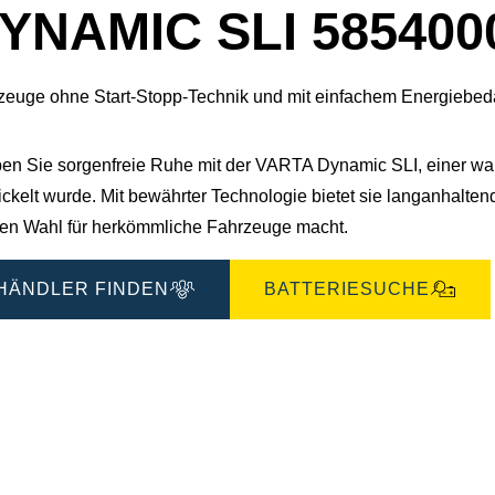
YNAMIC SLI 585400
zeuge ohne Start-Stopp-Technik und mit einfachem Energiebeda
ben Sie sorgenfreie Ruhe mit der VARTA Dynamic SLI, einer wartu
ickelt wurde. Mit bewährter Technologie bietet sie langanhalte
len Wahl für herkömmliche Fahrzeuge macht.
HÄNDLER FINDEN
BATTERIESUCHE