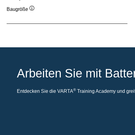
Baugröße
Quickinfo
Arbeiten Sie mit Batte
®
Entdecken Sie die VARTA
Training Academy und greife