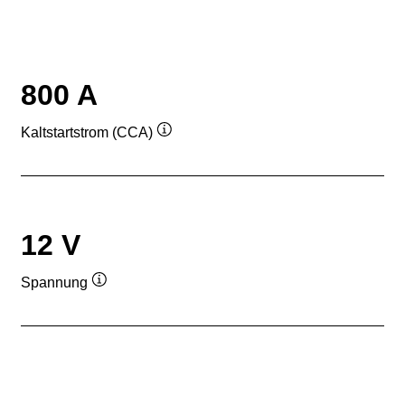
800 A
Kaltstartstrom (CCA)
Quickinfo
12 V
Spannung
Quickinfo