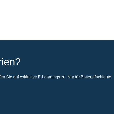
rien?
n Sie auf exklusive E-Learnings zu. Nur für Batteriefachleute.