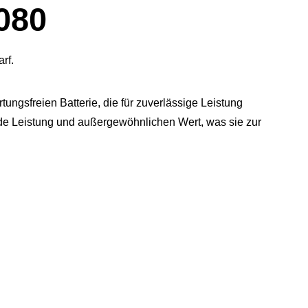
080
rf.
ngsfreien Batterie, die für zuverlässige Leistung
nde Leistung und außergewöhnlichen Wert, was sie zur