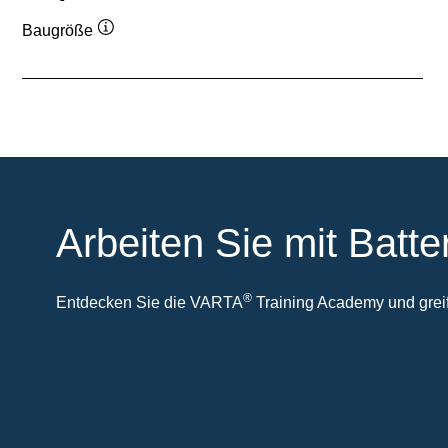
Baugröße
Quickinfo
Arbeiten Sie mit Batte
®
Entdecken Sie die VARTA
Training Academy und greife