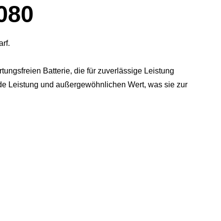
080
rf.
ngsfreien Batterie, die für zuverlässige Leistung
nde Leistung und außergewöhnlichen Wert, was sie zur