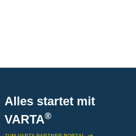
Alles startet mit
®
VARTA
ZUM VARTA PARTNER PORTAL