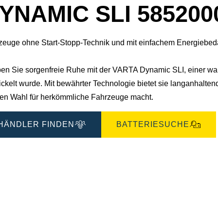
YNAMIC SLI 585200
zeuge ohne Start-Stopp-Technik und mit einfachem Energiebeda
ben Sie sorgenfreie Ruhe mit der VARTA Dynamic SLI, einer wartu
ickelt wurde. Mit bewährter Technologie bietet sie langanhalte
len Wahl für herkömmliche Fahrzeuge macht.
HÄNDLER FINDEN
BATTERIESUCHE