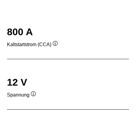
800 A
Kaltstartstrom (CCA)
Quickinfo
12 V
Spannung
Quickinfo