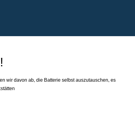
!
n wir davon ab, die Batterie selbst auszutauschen, es
stätten