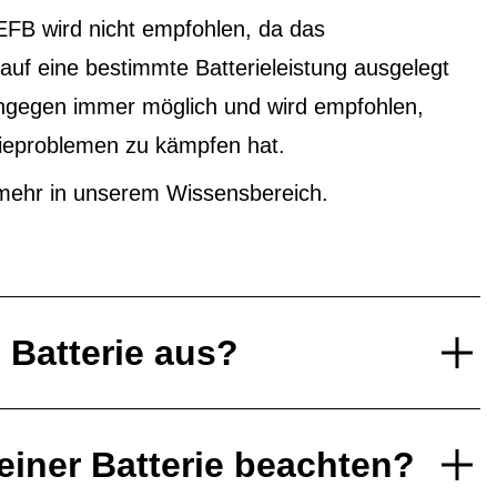
EFB wird nicht empfohlen, da das
f eine bestimmte Batterieleistung ausgelegt
ingegen immer möglich und wird empfohlen,
ieproblemen zu kämpfen hat.
mehr in unserem Wissensbereich.
e Batterie aus?
einer Batterie beachten?