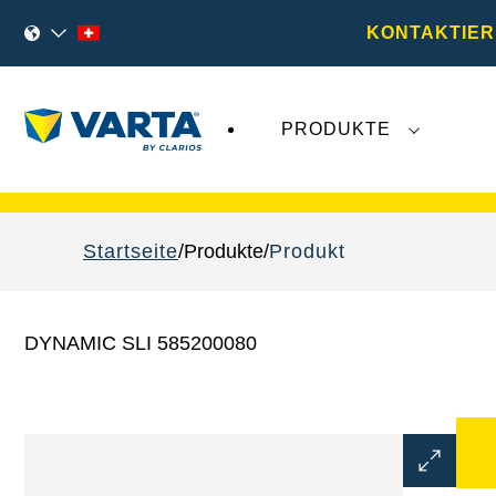
KONTAKTIER
PRODUKTE
VARTA Fahrzeugbatterien
sind nicht von der
Startseite
Produkte
Produkt
DYNAMIC SLI 585200080
Bilddialo
öffnen