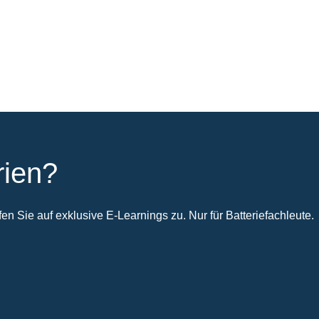
rien?
n Sie auf exklusive E-Learnings zu. Nur für Batteriefachleute.