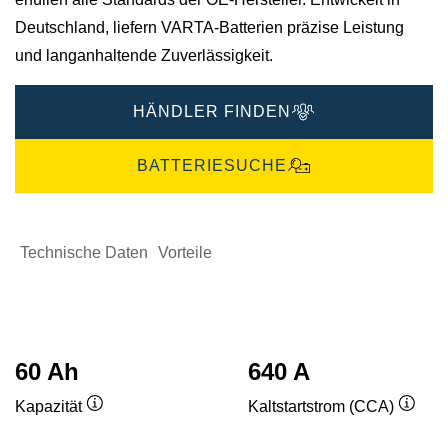
Deutschland, liefern VARTA-Batterien präzise Leistung
und langanhaltende Zuverlässigkeit.
HÄNDLER FINDEN
BATTERIESUCHE
Technische Daten
Vorteile
60 Ah
640 A
Kapazität
Kaltstartstrom (CCA)
Quickinfo
Quick