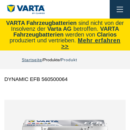
Togg
navi
VARTA Fahrzeugbatterien
sind nicht von der
Insolvenz der
Varta AG
betroffen.
VARTA
Fahrzeugbatterien
werden von
Clarios
produziert und vertrieben.
Mehr erfahren
>>
Startseite
Produkte
Produkt
DYNAMIC EFB 560500064