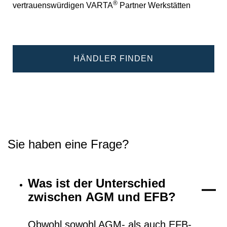
®
vertrauenswürdigen VARTA
Partner Werkstätten
HÄNDLER FINDEN
Sie haben eine Frage?
Was ist der Unterschied
zwischen AGM und EFB?
Obwohl sowohl AGM- als auch EFB-