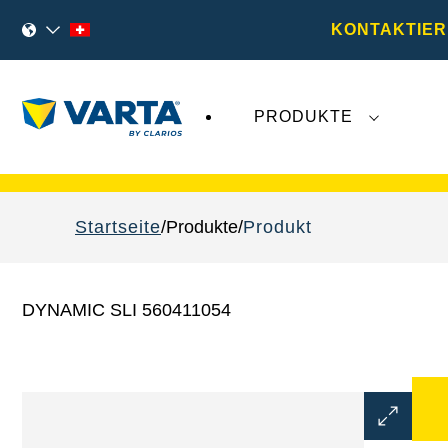
KONTAKTIER
PRODUKTE
VARTA Fahrzeugbatterien
sind nicht von der
Startseite
Produkte
Produkt
DYNAMIC SLI 560411054
Bilddialo
öffnen