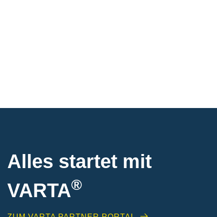
Alles startet mit
®
VARTA
ZUM VARTA PARTNER PORTAL