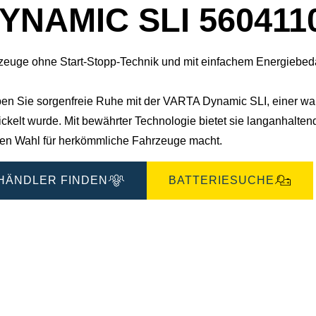
YNAMIC SLI 560411
zeuge ohne Start-Stopp-Technik und mit einfachem Energiebeda
ben Sie sorgenfreie Ruhe mit der VARTA Dynamic SLI, einer wartu
ickelt wurde. Mit bewährter Technologie bietet sie langanhalte
len Wahl für herkömmliche Fahrzeuge macht.
HÄNDLER FINDEN
BATTERIESUCHE