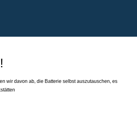
!
n wir davon ab, die Batterie selbst auszutauschen, es
stätten