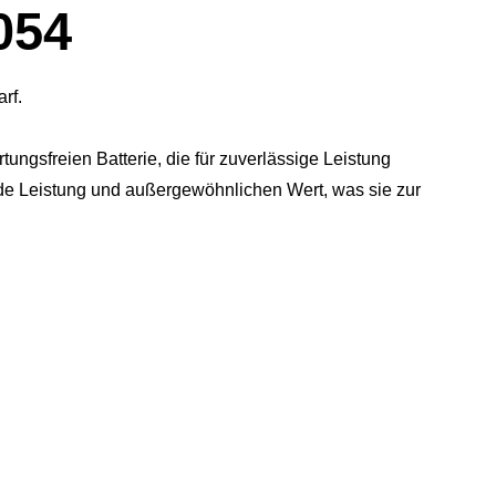
054
rf.
ngsfreien Batterie, die für zuverlässige Leistung
nde Leistung und außergewöhnlichen Wert, was sie zur