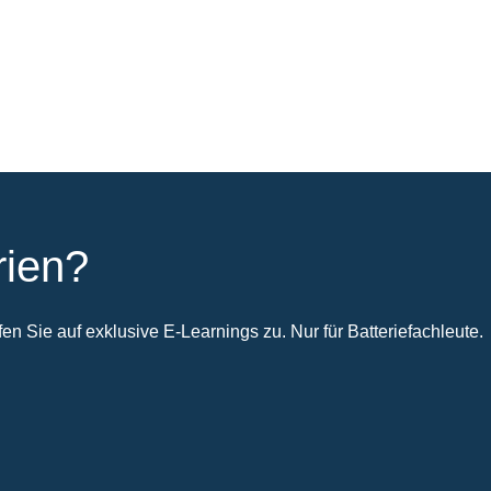
rien?
n Sie auf exklusive E-Learnings zu. Nur für Batteriefachleute.