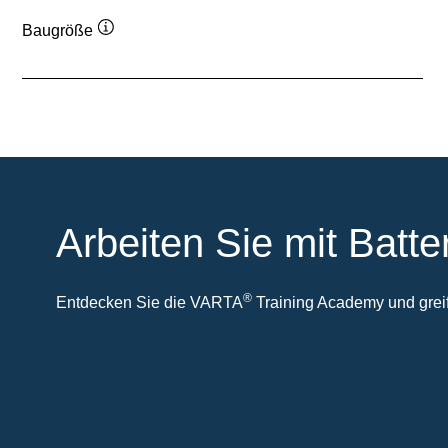
Baugröße
Quickinfo
Arbeiten Sie mit Batte
®
Entdecken Sie die VARTA
Training Academy und greife