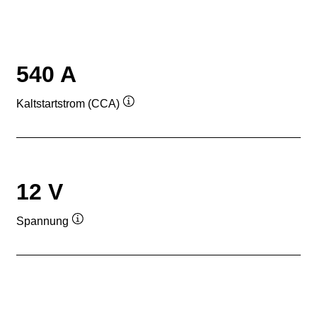
540 A
Kaltstartstrom (CCA)
Quickinfo
12 V
Spannung
Quickinfo