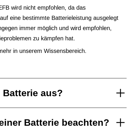
EFB wird nicht empfohlen, da das
f eine bestimmte Batterieleistung ausgelegt
ingegen immer möglich und wird empfohlen,
ieproblemen zu kämpfen hat.
mehr in unserem Wissensbereich.
e Batterie aus?
einer Batterie beachten?