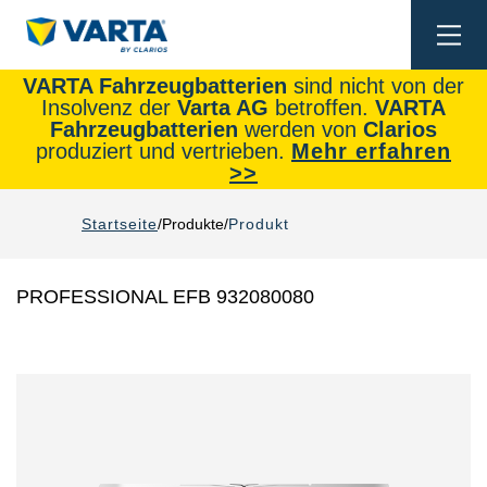
Togg
navi
VARTA Fahrzeugbatterien
sind nicht von der
Insolvenz der
Varta AG
betroffen.
VARTA
Fahrzeugbatterien
werden von
Clarios
produziert und vertrieben.
Mehr erfahren
>>
Startseite
Produkte
Produkt
PROFESSIONAL EFB 932080080