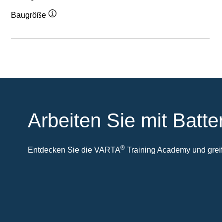
Baugröße
Quickinfo
Arbeiten Sie mit Batte
®
Entdecken Sie die VARTA
Training Academy und greife