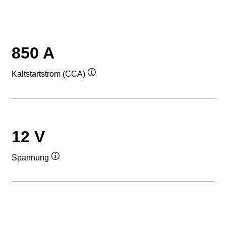
850 A
Kaltstartstrom (CCA)
Quickinfo
12 V
Spannung
Quickinfo