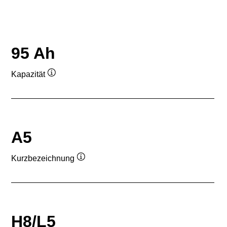
95 Ah
Kapazität
Quickinfo
A5
Kurzbezeichnung
Quickinfo
H8/L5