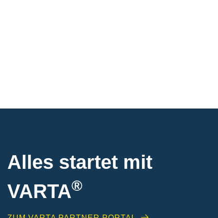
Alles startet mit
®
VARTA
ZUM VARTA PARTNER PORTAL