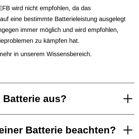
EFB wird nicht empfohlen, da das
f eine bestimmte Batterieleistung ausgelegt
ingegen immer möglich und wird empfohlen,
ieproblemen zu kämpfen hat.
mehr in unserem Wissensbereich.
e Batterie aus?
einer Batterie beachten?