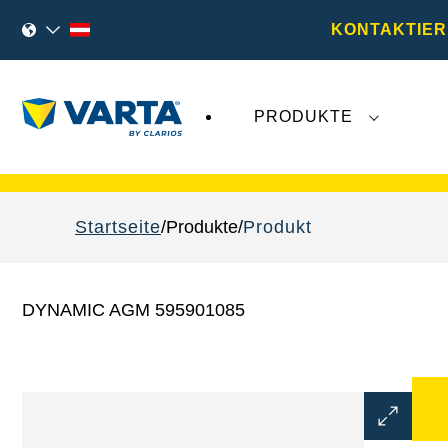
KONTAKTIER
PRODUKTE
VARTA Fahrzeugbatterien
sind nicht von der
Startseite
Produkte
Produkt
DYNAMIC AGM 595901085
Bilddialo
öffnen