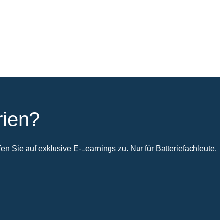
rien?
n Sie auf exklusive E-Learnings zu. Nur für Batteriefachleute.