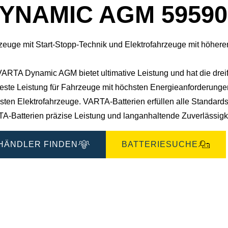
YNAMIC AGM 59590
zeuge mit Start-Stopp-Technik und Elektrofahrzeuge mit höher
VARTA Dynamic AGM bietet ultimative Leistung und hat die drei
este Leistung für Fahrzeuge mit höchsten Energieanforderungen,
ten Elektrofahrzeuge. VARTA-Batterien erfüllen alle Standards d
A-Batterien präzise Leistung und langanhaltende Zuverlässigke
HÄNDLER FINDEN
BATTERIESUCHE