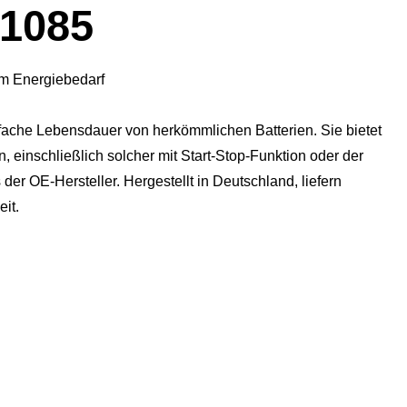
1085
em Energiebedarf
fache Lebensdauer von herkömmlichen Batterien. Sie bietet
 einschließlich solcher mit Start-Stop-Funktion oder der
er OE-Hersteller. Hergestellt in Deutschland, liefern
it.