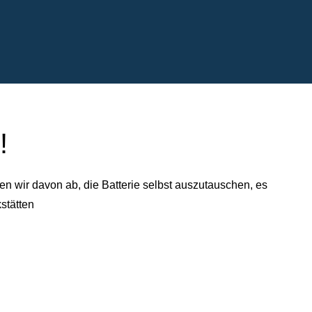
!
n wir davon ab, die Batterie selbst auszutauschen, es
stätten